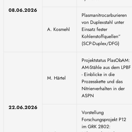
08.06.2026
Plasmanitrocarburieren
von Duplexstahl unter
A. Kosmehl
Einsatz fester
Kohlenstoffquellen“
(SCP-Duplex/DFG)
Projektstatus PlasObAM:
AM-Stähle aus dem LPBF
- Einblicke in die
M. Härtel
Prozesskette und das
Nitrierverhalten in der
ASPN
22.06.2026
Vorstellung
Forschungsprojekt P12
im GRK 2802: