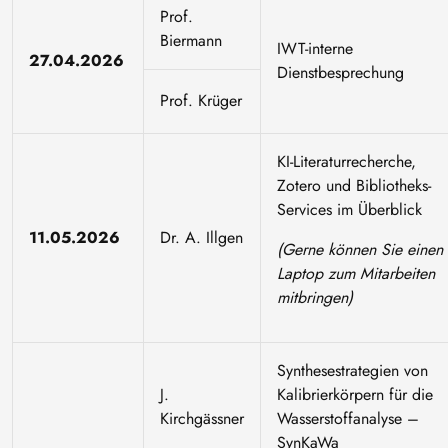
Prof.
Biermann
IWT-interne
27.04.2026
Dienstbesprechung
Prof. Krüger
KI-Literaturrecherche,
Zotero und Bibliotheks-
Services im Überblick
11.05.2026
Dr. A. Illgen
(Gerne können Sie einen
Laptop zum Mitarbeiten
mitbringen)
Synthesestrategien von
J.
Kalibrierkörpern für die
Kirchgässner
Wasserstoffanalyse –
SynKaWa