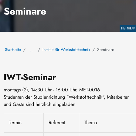
Seminare
Copyright
TUBAF
Startseite
Institut für Werkstofftechnik
Seminare
…
IWT-Seminar
montags (2), 14:30 Uhr - 16:00 Uhr, MET-0016
Studenten der Studienrichtung "Werkstofftechnik", Mitarbeiter
und Gäste sind herzlich eingeladen.
Termin
Referent
Thema