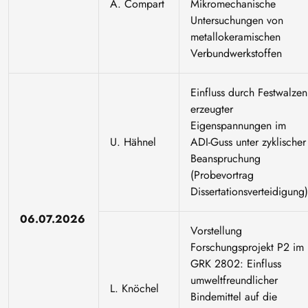
A. Compart
Mikromechanische
Untersuchungen von
metallokeramischen
Verbundwerkstoffen
Einfluss durch Festwalzen
erzeugter
Eigenspannungen im
U. Hähnel
ADI-Guss unter zyklischer
Beanspruchung
(Probevortrag
Dissertationsverteidigung)
06.07.2026
Vorstellung
Forschungsprojekt P2 im
GRK 2802: Einfluss
umweltfreundlicher
L. Knöchel
Bindemittel auf die