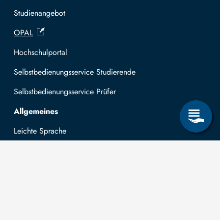
Studienangebot
OPAL
Hochschulportal
Selbstbedienungsservice Studierende
Selbstbedienungsservice Prüfer
Allgemeines
Leichte Sprache
Kommunikationsverzeichnis (intern)
Intranet
Mit TUBAF Login anmelden