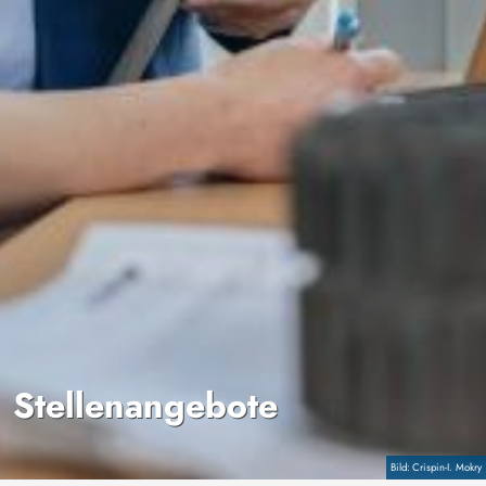
Stellenangebote
Copyright
Crispin-I. Mokry