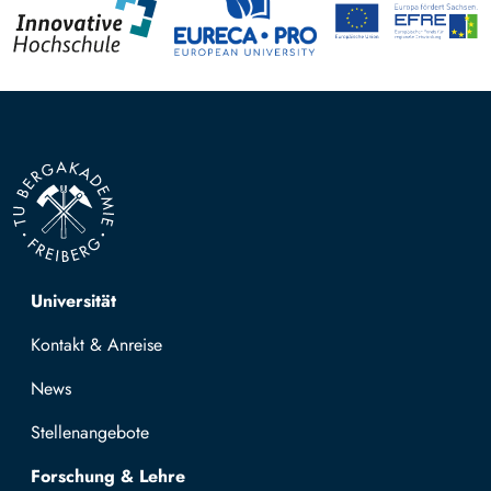
Top navigation
Universität
Kontakt & Anreise
News
Stellenangebote
Forschung & Lehre