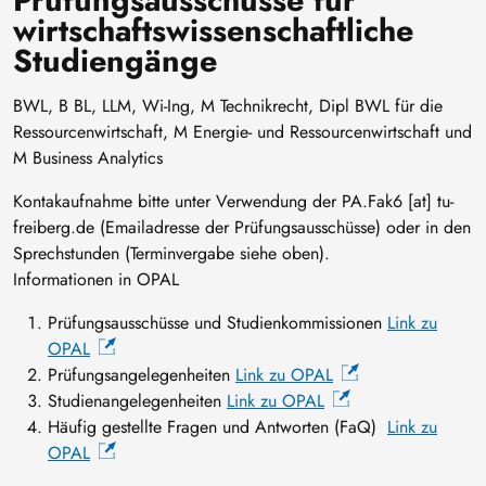
wirtschaftswissenschaftliche
Studiengänge
BWL, B BL, LLM, Wi-Ing, M Technikrecht, Dipl BWL für die
Ressourcenwirtschaft, M Energie- und Ressourcenwirtschaft und
M Business Analytics
Kontakaufnahme bitte unter Verwendung der
PA
.
Fak6
[at]
tu-
freiberg
.
de
(Emailadresse der Prüfungsausschüsse)
oder in den
Sprechstunden (Terminvergabe siehe oben).
Informationen in OPAL
Prüfungsausschüsse und Studienkommissionen
Link zu
OPAL
Prüfungsangelegenheiten
Link zu OPAL
Studienangelegenheiten
Link zu OPAL
Häufig gestellte Fragen und Antworten (FaQ)
Link zu
OPAL