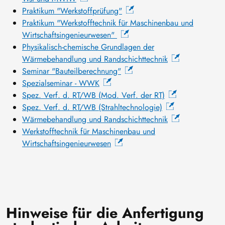
Praktikum "Werkstoffprüfung"
Praktikum "Werkstofftechnik für Maschinenbau und
Wirtschaftsingenieurwesen"
Physikalisch-chemische Grundlagen der
Wärmebehandlung und Randschichttechnik
Seminar "Bauteilberechnung"
Spezialseminar - WWK
Spez. Verf. d. RT/WB (Mod. Verf. der RT)
Spez. Verf. d. RT/WB (Strahltechnologie)
Wärmebehandlung und Randschichttechnik
Werkstofftechnik für Maschinenbau und
Wirtschaftsingenieurwesen
Hinweise für die Anfertigung