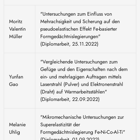
"Untersuchungen zum Einfluss von
Moritz
Mehrachsigkeit und Scherung auf den
Valentin
pseudoelastischen Effekt Fe-basierter
Müller
Formgedächtnislegierungen"
(Diplomarbeit, 25.11.2022)
"Vergleichende Untersuchungen zum
Gefüge und den Eigenschaften nach dem
Yunfan
ein- und mehrlagigen Auftragen mittels
Gao
Laserstrahl (Pulver) und Elektronenstrahl
(Draht) auf Warmarbeitsstählen"
(Diplomarbeit, 22.09.2022)
"Mikromechanische Untersuchungen zur
Melanie
Superelastizität der
Uhlig
Formgedächtnislegierung Fe-Ni-Co-Al-Ti"
(Diplomarbeit, 01.09.2022)