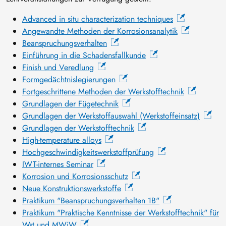
Advanced in situ characterization techniques
Angewandte Methoden der Korrosionsanalytik
Beanspruchungsverhalten
Einführung in die Schadensfallkunde
Finish und Veredlung
Formgedächtnislegierungen
Fortgeschrittene Methoden der Werkstofftechnik
Grundlagen der Fügetechnik
Grundlagen der Werkstoffauswahl (Werkstoffeinsatz)
Grundlagen der Werkstofftechnik
High-temperature alloys
Hochgeschwindigkeitswerkstoffprüfung
IWT-internes Seminar
Korrosion und Korrosionsschutz
Neue Konstruktionswerkstoffe
Praktikum "Beanspruchungsverhalten 1B"
Praktikum "Praktische Kenntnisse der Werkstofftechnik" für
Wst und MWiW