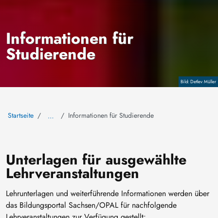
Informationen für
Studierende
Copyright
Detlev Müller
Startseite
Informationen für Studierende
…
Unterlagen für ausgewählte
Lehrveranstaltungen
Lehrunterlagen und weiterführende Informationen werden über
das Bildungsportal Sachsen/OPAL für nachfolgende
Lehrveranstaltungen zur Verfügung gestellt: