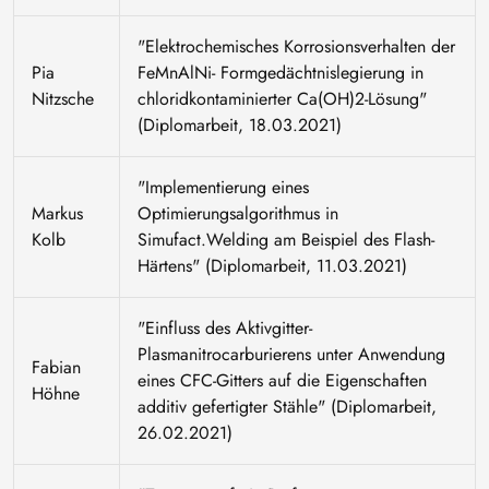
"Elektrochemisches Korrosionsverhalten der
Pia
FeMnAlNi- Formgedächtnislegierung in
Nitzsche
chloridkontaminierter Ca(OH)2-Lösung"
(Diplomarbeit, 18.03.2021)
"Implementierung eines
Markus
Optimierungsalgorithmus in
Kolb
Simufact.Welding am Beispiel des Flash-
Härtens" (Diplomarbeit, 11.03.2021)
"Einfluss des Aktivgitter-
Plasmanitrocarburierens unter Anwendung
Fabian
eines CFC-Gitters auf die Eigenschaften
Höhne
additiv gefertigter Stähle" (Diplomarbeit,
26.02.2021)