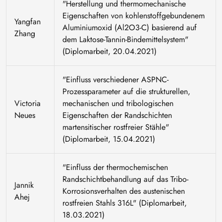
"Herstellung und thermomechanische
Eigenschaften von kohlenstoffgebundenem
Yangfan
Aluminiumoxid (Al2O3-C) basierend auf
Zhang
dem Laktose-Tannin-Bindemittelsystem"
(Diplomarbeit, 20.04.2021)
"Einfluss verschiedener ASPNC-
Prozessparameter auf die strukturellen,
Victoria
mechanischen und tribologischen
Neues
Eigenschaften der Randschichten
martensitischer rostfreier Stähle"
(Diplomarbeit, 15.04.2021)
"Einfluss der thermochemischen
Randschichtbehandlung auf das Tribo-
Jannik
Korrosionsverhalten des austenischen
Ahej
rostfreien Stahls 316L" (Diplomarbeit,
18.03.2021)