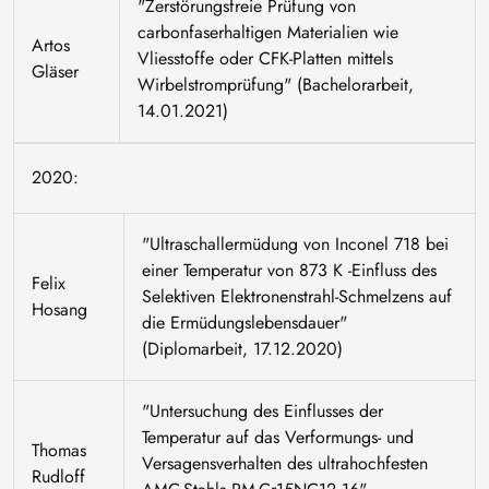
"Zerstörungsfreie Prüfung von
carbonfaserhaltigen Materialien wie
Artos
Vliesstoffe oder CFK-Platten mittels
Gläser
Wirbelstromprüfung" (Bachelorarbeit,
14.01.2021)
2020:
"Ultraschallermüdung von Inconel 718 bei
einer Temperatur von 873 K -Einfluss des
Felix
Selektiven Elektronenstrahl-Schmelzens auf
Hosang
die Ermüdungslebensdauer"
(Diplomarbeit, 17.12.2020)
"Untersuchung des Einflusses der
Temperatur auf das Verformungs- und
Thomas
Versagensverhalten des ultrahochfesten
Rudloff