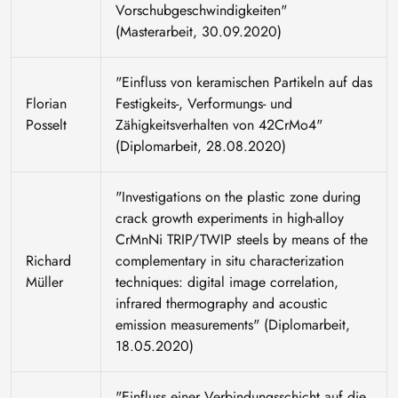
Vorschubgeschwindigkeiten"
(Masterarbeit, 30.09.2020)
"Einfluss von keramischen Partikeln auf das
Florian
Festigkeits-, Verformungs- und
Posselt
Zähigkeitsverhalten von 42CrMo4"
(Diplomarbeit, 28.08.2020)
"Investigations on the plastic zone during
crack growth experiments in high-alloy
CrMnNi TRIP/TWIP steels by means of the
Richard
complementary in situ characterization
Müller
techniques: digital image correlation,
infrared thermography and acoustic
emission measurements" (Diplomarbeit,
18.05.2020)
"Einfluss einer Verbindungsschicht auf die