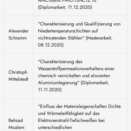
AMC-Stahls PM-Cr15NC12.16"
(Diplomarbeit, 11.12.2020)
"Charakterisierung und Qualifizierung von
Alexander
Niedertemperaturschichten auf
Schramm
nichtrostenden Stählen" (Masterarbeit,
08.12.2020)
"Charakterisierung des
Wasserstoffpermeationsverhaltens einer
Christoph
chemisch vernickelten und eloxierten
Mittelstedt
Aluminiumlegierung" (Diplomarbeit,
11.11.2020)
"Einfluss der Materialeigenschaften Dichte
und Wärmeleitfähigkeit auf das
Behzad
Elektronenstrahl-Tiefschweißen bei
Moalem
unterschiedlichen