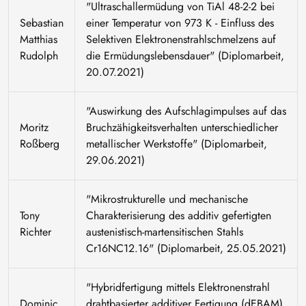
"Ultraschallermüdung von TiAl 48-2-2 bei
Sebastian
einer Temperatur von 973 K - Einfluss des
Matthias
Selektiven Elektronenstrahlschmelzens auf
Rudolph
die Ermüdungslebensdauer" (Diplomarbeit,
20.07.2021)
"Auswirkung des Aufschlagimpulses auf das
Moritz
Bruchzähigkeitsverhalten unterschiedlicher
Roßberg
metallischer Werkstoffe" (Diplomarbeit,
29.06.2021)
"Mikrostrukturelle und mechanische
Tony
Charakterisierung des additiv gefertigten
Richter
austenistisch-martensitischen Stahls
Cr16NC12.16" (Diplomarbeit, 25.05.2021)
"Hybridfertigung mittels Elektronenstrahl
Dominic
drahtbasierter additiver Fertigung (dEBAM)