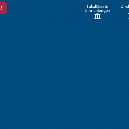
Fakultäten &
Direk
!
Einrichtungen