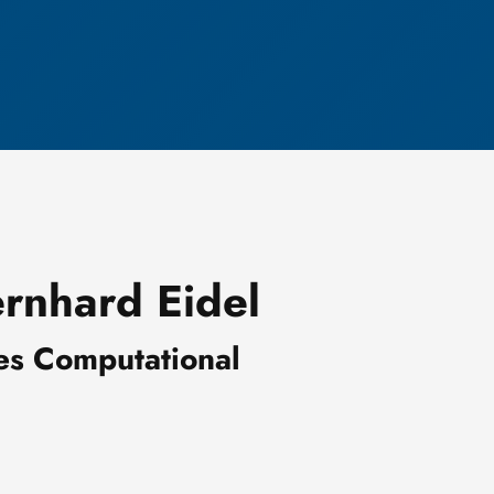
Bernhard Eidel
es Computational