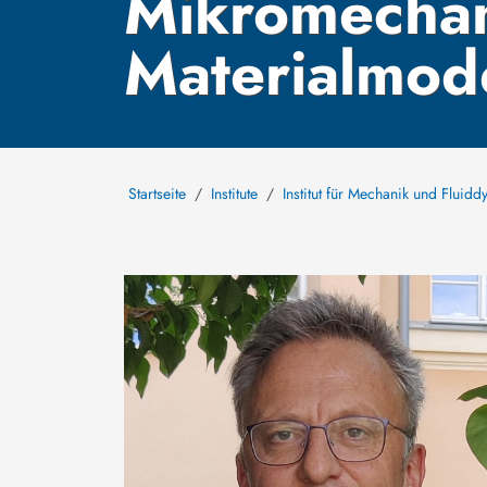
Mikromechan
Materialmod
Startseite
Institute
Institut für Mechanik und Fluid
Bild