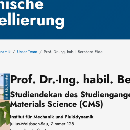
ische
ellierung
dynamik
Unser Team
Prof. Dr.-Ing. habil. Bernhard Eidel
Prof. Dr.-Ing. habil. 
F.D. Rajendran
Studiendekan des Studiengang
Materials Science (CMS)
Institut für Mechanik und Fluiddynamik
Julius-Weisbach-Bau, Zimmer 125