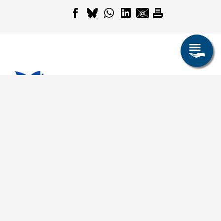
Allgemeines
Leichte Sprache