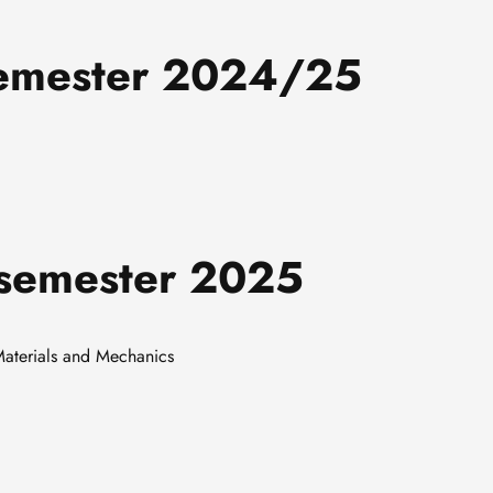
semester 2024/25
semester 2025
aterials and Mechanics