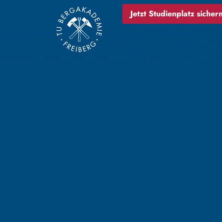
Jetzt Studienplatz sichern