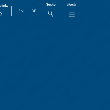
Suche
Menü
tlinks
EN
DE