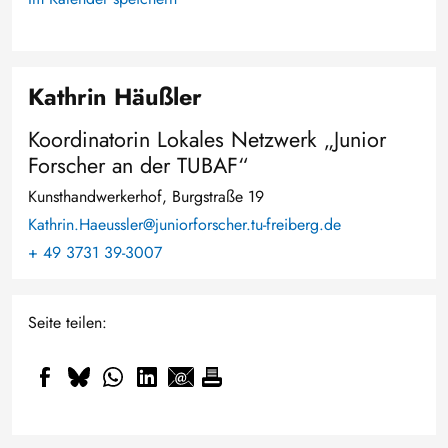
Kathrin Häußler
Koordinatorin Lokales Netzwerk „Junior
Forscher an der TUBAF“
Kunsthandwerkerhof, Burgstraße 19
Kathrin.Haeussler@juniorforscher.tu-freiberg.de
+ 49 3731 39-3007
Seite teilen: