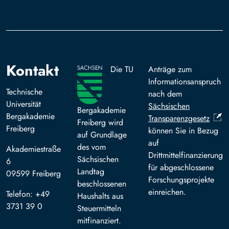
Kontakt
Die TU
Anträge zum
Informationsanspruch
Technische
nach dem
Universität
Sächsischen
Bergakademie
Bergakademie
Transparenzgesetz
Freiberg wird
Freiberg
können Sie in Bezug
auf Grundlage
auf
des vom
Akademiestraße
Drittmittelfinanzierung
Sächsischen
6
für abgeschlossene
Landtag
09599 Freiberg
Forschungsprojekte
beschlossenen
einreichen.
Telefon: +49
Haushalts aus
3731 39 0
Steuermitteln
mitfinanziert.