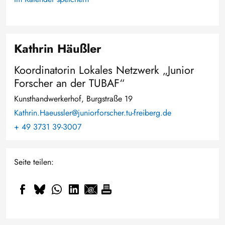
Kathrin Häußler
Koordinatorin Lokales Netzwerk „Junior
Forscher an der TUBAF“
Kunsthandwerkerhof, Burgstraße 19
Kathrin.Haeussler@juniorforscher.tu-freiberg.de
+ 49 3731 39-3007
Seite teilen: