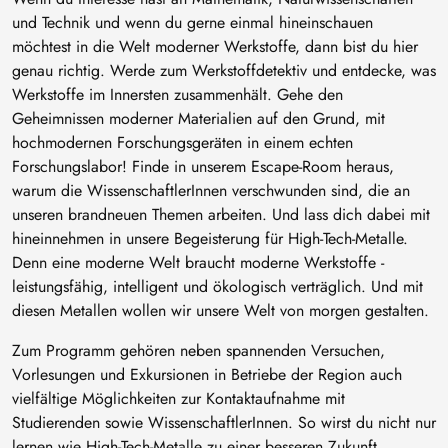
und Technik und wenn du gerne einmal hineinschauen
möchtest in die Welt moderner Werkstoffe, dann bist du hier
genau richtig. Werde zum Werkstoffdetektiv und entdecke, was
Werkstoffe im Innersten zusammenhält. Gehe den
Geheimnissen moderner Materialien auf den Grund, mit
hochmodernen Forschungsgeräten in einem echten
Forschungslabor! Finde in unserem Escape-Room heraus,
warum die WissenschaftlerInnen verschwunden sind, die an
unseren brandneuen Themen arbeiten. Und lass dich dabei mit
hineinnehmen in unsere Begeisterung für High-Tech-Metalle.
Denn eine moderne Welt braucht moderne Werkstoffe -
leistungsfähig, intelligent und ökologisch verträglich. Und mit
diesen Metallen wollen wir unsere Welt von morgen gestalten.
Zum Programm gehören neben spannenden Versuchen,
Vorlesungen und Exkursionen in Betriebe der Region auch
vielfältige Möglichkeiten zur Kontaktaufnahme mit
Studierenden sowie WissenschaftlerInnen. So wirst du nicht nur
lernen wie High-Tech-Metalle zu einer besseren Zukunft