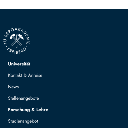
Top navigation
Universität
Kontakt & Anreise
News
Stellenangebote
Forschung & Lehre
Studienangebot