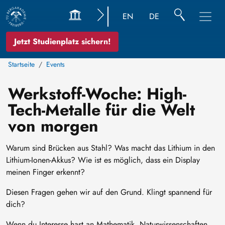
EN
DE
Jetzt Studienplatz sichern!
Startseite
Events
Werkstoff-Woche: High-
Tech-Metalle für die Welt
von morgen
Warum sind Brücken aus Stahl? Was macht das Lithium in den
Lithium-Ionen-Akkus? Wie ist es möglich, dass ein Display
meinen Finger erkennt?
Diesen Fragen gehen wir auf den Grund. Klingt spannend für
dich?
Wenn du Interesse hast an Mathematik, Naturwissenschaften