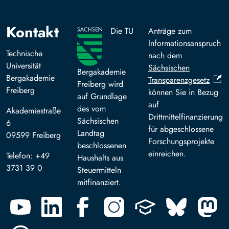
Kontakt
Die TU
Anträge zum
Informationsanspruch
Technische
nach dem
Universität
Sächsischen
Bergakademie
Bergakademie
Transparenzgesetz
Freiberg wird
Freiberg
können Sie in Bezug
auf Grundlage
auf
des vom
Akademiestraße
Drittmittelfinanzierung
Sächsischen
6
für abgeschlossene
Landtag
09599 Freiberg
Forschungsprojekte
beschlossenen
einreichen.
Telefon: +49
Haushalts aus
3731 39 0
Steuermitteln
mitfinanziert.