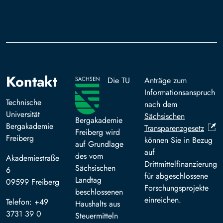
Kontakt
Die TU
Anträge zum
Informationsanspruch
Technische
nach dem
Universität
Sächsischen
Bergakademie
Bergakademie
Transparenzgesetz
Freiberg wird
Freiberg
können Sie in Bezug
auf Grundlage
auf
des vom
Akademiestraße
Drittmittelfinanzierung
Sächsischen
6
für abgeschlossene
Landtag
09599 Freiberg
Forschungsprojekte
beschlossenen
einreichen.
Telefon: +49
Haushalts aus
3731 39 0
Steuermitteln