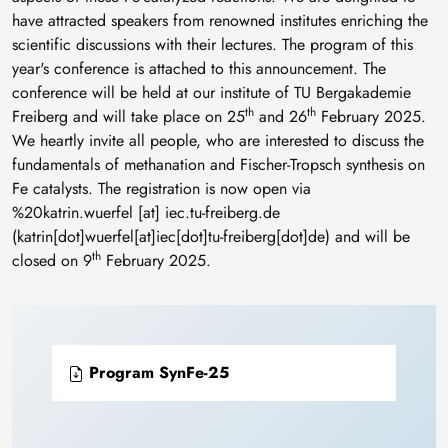
have attracted speakers from renowned institutes enriching the
scientific discussions with their lectures. The program of this
year's conference is attached to this announcement. The
conference will be held at our institute of TU Bergakademie
th
th
Freiberg and will take place on 25
and 26
February 2025.
We heartly invite all people, who are interested to discuss the
fundamentals of methanation and Fischer-Tropsch synthesis on
Fe catalysts. The registration is now open via
%20katrin
.
wuerfel
[at]
iec
.
tu-freiberg
.
de
(katrin[dot]wuerfel[at]iec[dot]tu-freiberg[dot]de)
and will be
th
closed on 9
February 2025.
Program SynFe-25