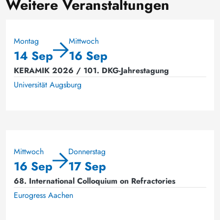
Weitere Veranstaltungen
Montag
Mittwoch
14 Sep
16 Sep
KERAMIK 2026 / 101. DKG-Jahrestagung
Universität Augsburg
Mittwoch
Donnerstag
16 Sep
17 Sep
68. International Colloquium on Refractories
Eurogress Aachen