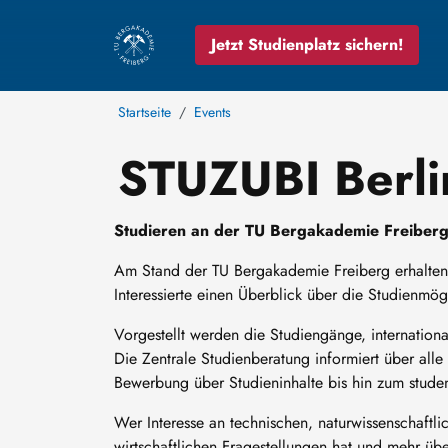
Jetzt Studienplatz sichern!
Startseite
Events
STUZUBI Berlin
Studieren an der TU Bergakademie Freiberg
Am Stand der TU Bergakademie Freiberg erhalten 
Interessierte einen Überblick über die Studienmögl
Vorgestellt werden die Studiengänge, internatio
Die Zentrale Studienberatung informiert über al
Bewerbung über Studieninhalte bis hin zum studen
Wer Interesse an technischen, naturwissenschaftl
wirtschaftlichen Fragestellungen hat und mehr üb