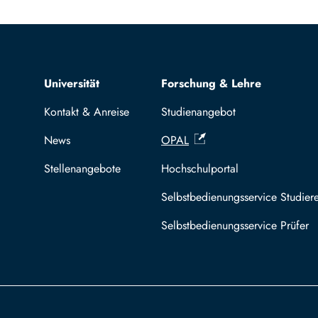
Top navigation
Universität
Forschung & Lehre
Kontakt & Anreise
Studienangebot
News
OPAL
Stellenangebote
Hochschulportal
Selbstbedienungsservice Studier
Selbstbedienungsservice Prüfer