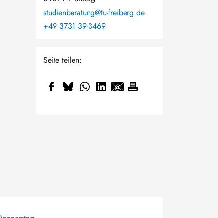
studienberatung@tu-freiberg.de
+49 3731 39-3469
Seite teilen:
Donnerstag