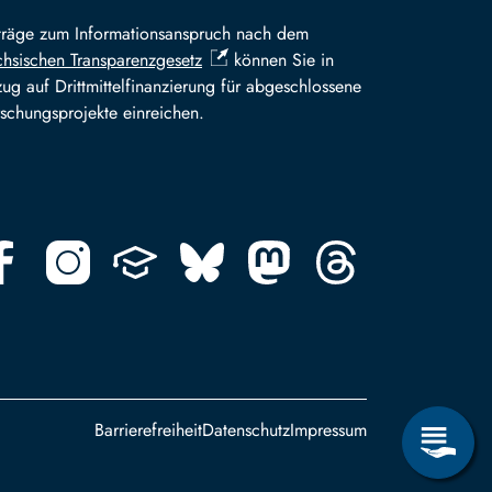
träge zum Informationsanspruch nach dem
hsischen Transparenzgesetz
können Sie in
ug auf Drittmittelfinanzierung für abgeschlossene
schungsprojekte einreichen.
Footer
Barrierefreiheit
Datenschutz
Impressum