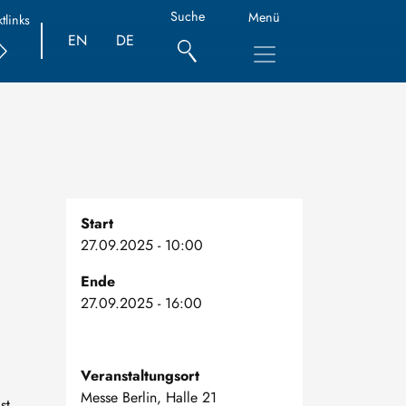
Suche
Menü
tlinks
EN
DE
Start
27.09.2025 - 10:00
Ende
27.09.2025 - 16:00
Veranstaltungsort
Messe Berlin, Halle 21
st