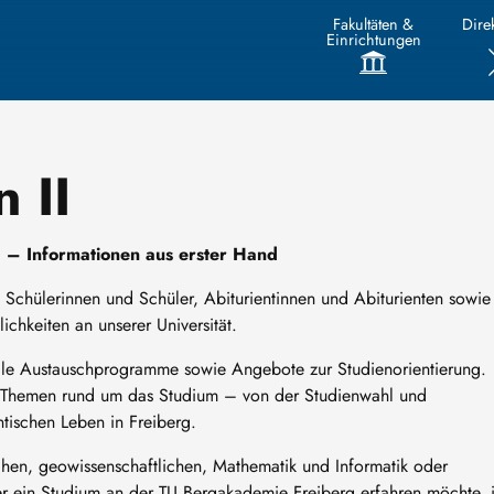
Fakultäten &
Direk
Einrichtungen
 II
 – Informationen aus erster Hand
Schülerinnen und Schüler, Abiturientinnen und Abiturienten sowie
ichkeiten an unserer Universität.
nale Austauschprogramme sowie Angebote zur Studienorientierung.
le Themen rund um das Studium – von der Studienwahl und
tischen Leben in Freiberg.
ichen, geowissenschaftlichen, Mathematik und Informatik oder
er ein Studium an der TU Bergakademie Freiberg erfahren möchte, i