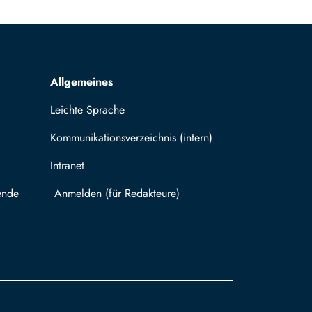
Allgemeines
Leichte Sprache
Kommunikationsverzeichnis (intern)
Intranet
ende
Mit TUBAF Login anmelden