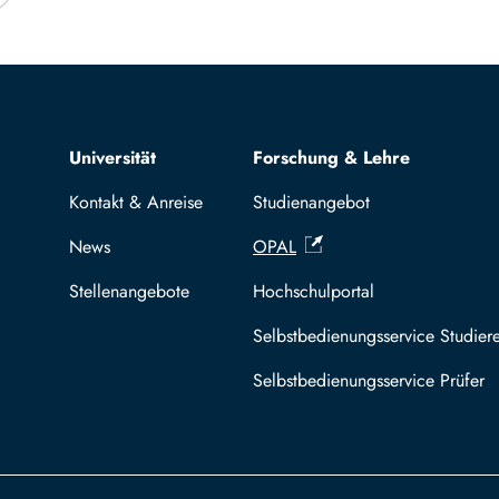
Top navigation
Universität
Forschung & Lehre
Kontakt & Anreise
Studienangebot
News
OPAL
Stellenangebote
Hochschulportal
Selbstbedienungsservice Studier
Selbstbedienungsservice Prüfer