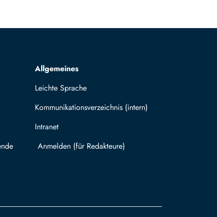
Allgemeines
Leichte Sprache
Kommunikationsverzeichnis (intern)
Intranet
ende
Mit TUBAF Login anmelden