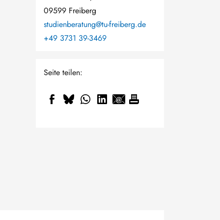
09599 Freiberg
studienberatung@tu-freiberg.de
+49 3731 39-3469
Seite teilen: