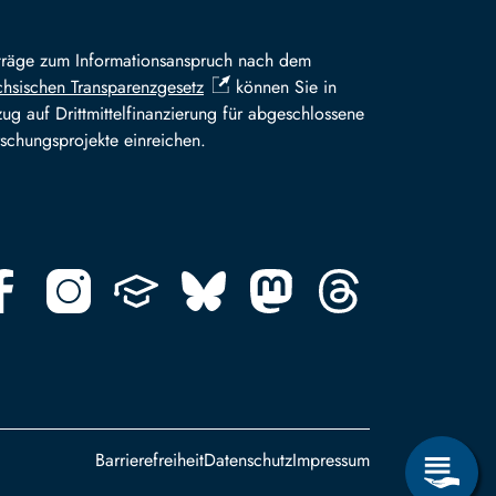
träge zum Informationsanspruch nach dem
hsischen Transparenzgesetz
können Sie in
ug auf Drittmittelfinanzierung für abgeschlossene
schungsprojekte einreichen.
Footer
Barrierefreiheit
Datenschutz
Impressum