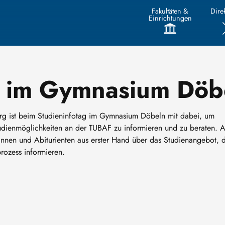
Fakultäten &
Direk
Einrichtungen
g im Gymnasium Döb
rg ist beim Studieninfotag im Gymnasium Döbeln mit dabei, um
tudienmöglichkeiten an der TUBAF zu informieren und zu beraten. 
nnen und Abiturienten aus erster Hand über das Studienangebot, d
ozess informieren.