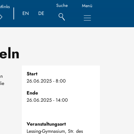
Suche
Menü
tlinks
EN
DE
eln
Start
An
26.06.2025 - 8:00
ie
Ende
26.06.2025 - 14:00
Veranstaltungsort
Lessing-Gymnasium, Str. des