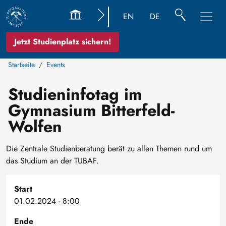
EN
DE
Jetzt Studienplatz sichern!
Startseite
Events
Studieninfotag im
Gymnasium Bitterfeld-
Wolfen
Die Zentrale Studienberatung berät zu allen Themen rund um
das Studium an der TUBAF.
Start
01.02.2024 - 8:00
Ende