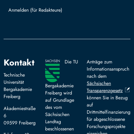
Mit TUBAF Login anmelden
Kontakt
Die TU
Anträge zum
Informationsanspruch
Technische
nach dem
Universität
Sächsischen
Bergakademie
Bergakademie
Transparenzgesetz
Freiberg wird
Freiberg
können Sie in Bezug
auf Grundlage
auf
des vom
Akademiestraße
Drittmittelfinanzierung
Sächsischen
6
für abgeschlossene
Landtag
09599 Freiberg
Forschungsprojekte
beschlossenen
einreichen.