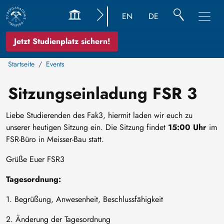
EN
DE
Jetzt Studienplatz sichern!
Startseite
Events
Sitzungseinladung FSR 3
Liebe Studierenden des Fak3, hiermit laden wir euch zu
unserer heutigen Sitzung ein. Die Sitzung findet
15:00 Uhr
im
FSR-Büro in Meisser-Bau statt.
Grüße Euer FSR3
Tagesordnung:
1. Begrüßung, Anwesenheit, Beschlussfähigkeit
2. Änderung der Tagesordnung