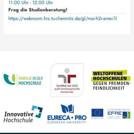
11:00 Uhr - 12:00 Uhr
Frag die Studienberatung!
https://webroom.hrz.tu-chemnitz.de/gl/mai-h2r-ame-i1l