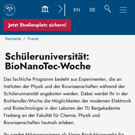
EN
DE
Jetzt Studienplatz sichern!
Startseite
Events
Schüleruniversität:
BioNanoTec-Woche
Das fachliche Programm besteht aus Experimenten, die an
Instituten der Physik und der Biowissenschaften während der
Schüleruniversität angeboten werden. Dabei werdet Ihr in der
BioNanoTec-Woche die Möglichkeiten der modernen Elektronik
und Biotechnologie in den Laboren der TU Bergakademie
Freiberg an der Fakultät für Chemie, Physik und
Biowissenschaften hautnah erleben.
Ihr werdet Mikroorganismen als kleine Produktionswerke für