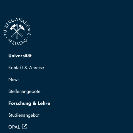
Top navigation
Universität
Kontakt & Anreise
News
Stellenangebote
Forschung & Lehre
Studienangebot
OPAL