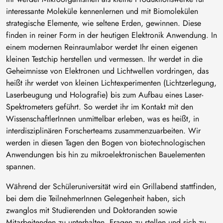
interessante Moleküle kennenlernen und mit Biomolekülen
strategische Elemente, wie seltene Erden, gewinnen. Diese
finden in reiner Form in der heutigen Elektronik Anwendung. In
einem modernen Reinraumlabor werdet Ihr einen eigenen
kleinen Testchip herstellen und vermessen. Ihr werdet in die
Geheimnisse von Elektronen und Lichtwellen vordringen, das
heißt ihr werdet von kleinen Lichtexperimenten (Lichtzerlegung,
Laserbeugung und Holografie) bis zum Aufbau eines Laser-
Spektrometers geführt. So werdet ihr im Kontakt mit den
WissenschaftlerInnen unmittelbar erleben, was es heißt, in
interdisziplinären Forscherteams zusammenzuarbeiten. Wir
werden in diesen Tagen den Bogen von biotechnologischen
Anwendungen bis hin zu mikroelektronischen Bauelementen
spannen.
Während der Schüleruniversität wird ein Grillabend stattfinden,
bei dem die TeilnehmerInnen Gelegenheit haben, sich
zwanglos mit Studierenden und Doktoranden sowie
Mitarbeitenden zu unterhalten, Fragen zu stellen und sich zu