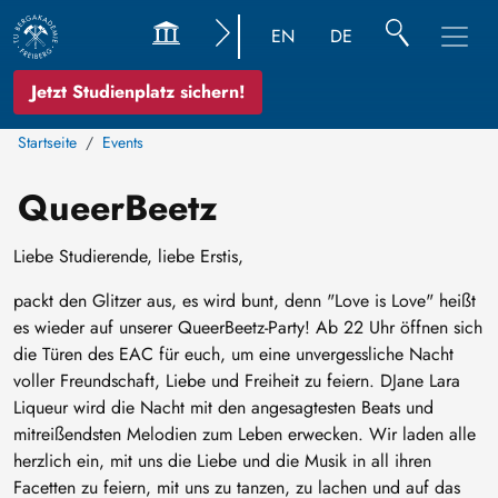
EN
DE
Jetzt Studienplatz sichern!
Startseite
Events
QueerBeetz
Liebe Studierende, liebe Erstis,
packt den Glitzer aus, es wird bunt, denn "Love is Love" heißt
es wieder auf unserer QueerBeetz-Party! Ab 22 Uhr öffnen sich
die Türen des EAC für euch, um eine unvergessliche Nacht
voller Freundschaft, Liebe und Freiheit zu feiern. DJane Lara
Liqueur wird die Nacht mit den angesagtesten Beats und
mitreißendsten Melodien zum Leben erwecken. Wir laden alle
herzlich ein, mit uns die Liebe und die Musik in all ihren
Facetten zu feiern, mit uns zu tanzen, zu lachen und auf das