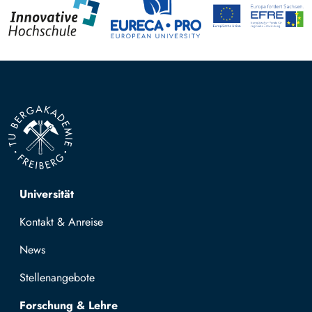
Top navigation
Universität
Kontakt & Anreise
News
Stellenangebote
Forschung & Lehre