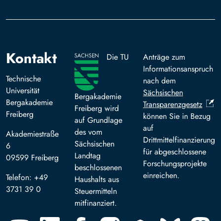
Kontakt
Die TU
Anträge zum
Informationsanspruch
Technische
nach dem
Universität
Sächsischen
Bergakademie
Bergakademie
Transparenzgesetz
Freiberg wird
Freiberg
können Sie in Bezug
auf Grundlage
auf
des vom
Akademiestraße
Drittmittelfinanzierung
Sächsischen
6
für abgeschlossene
Landtag
09599 Freiberg
Forschungsprojekte
beschlossenen
einreichen.
Telefon: +49
Haushalts aus
3731 39 0
Steuermitteln
mitfinanziert.