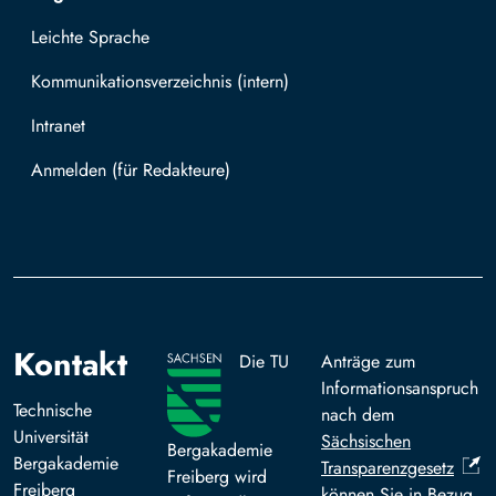
Leichte Sprache
Kommunikationsverzeichnis (intern)
Intranet
Mit TUBAF Login anmelden
Kontakt
Die TU
Anträge zum
Informationsanspruch
Technische
nach dem
Universität
Sächsischen
Bergakademie
Bergakademie
Transparenzgesetz
Freiberg wird
Freiberg
können Sie in Bezug