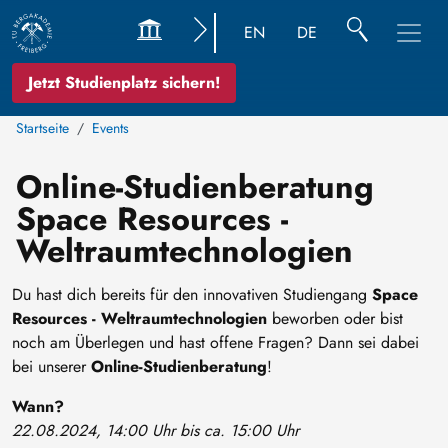
EN
DE
Jetzt Studienplatz sichern!
Startseite
Events
Online-Studienberatung
Space Resources -
Weltraumtechnologien
Du hast dich bereits für den innovativen Studiengang
Space
Resources - Weltraumtechnologien
beworben oder bist
noch am Überlegen und hast offene Fragen? Dann sei dabei
bei unserer
Online-Studienberatung
!
Wann?
22.08.2024, 14:00 Uhr bis ca. 15:00 Uhr