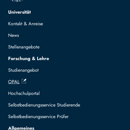
Top navigation
Universität
Kontakt & Anreise
News
Stellenangebote
Forschung & Lehre
Studienangebot
OPAL
Hochschulportal
Selbstbedienungsservice Studierende
Selbstbedienungsservice Prüfer
Allgemeines