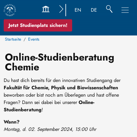
EN
DE
Jetzt Studienplatz sichern!
Startseite
Events
Online-Studienberatung
Chemie
Du hast dich bereits für den innovativen Studiengang der
Fakultät für Chemie, Physik und Biowissenschaften
beworben oder bist noch am Überlegen und hast offene
Fragen? Dann sei dabei bei unserer
Online-
Studienberatung
!
Wann?
Montag, d. 02. September 2024, 15:00 Uhr