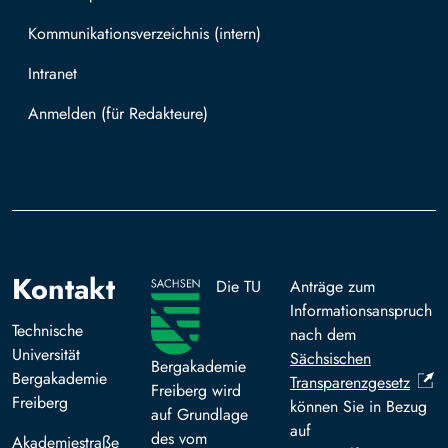
Kommunikationsverzeichnis (intern)
Intranet
Mit TUBAF Login anmelden
Kontakt
Die TU
Anträge zum
Informationsanspruch
Technische
nach dem
Universität
Sächsischen
Bergakademie
Bergakademie
Transparenzgesetz
Freiberg wird
Freiberg
können Sie in Bezug
auf Grundlage
auf
des vom
Akademiestraße