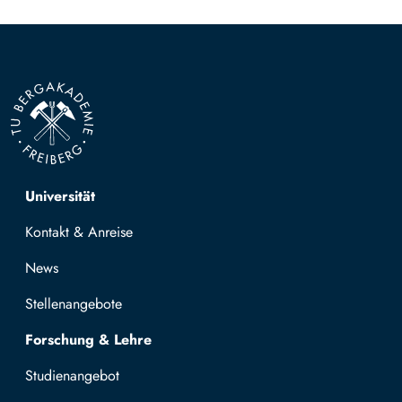
Top navigation
Universität
Kontakt & Anreise
News
Stellenangebote
Forschung & Lehre
Studienangebot