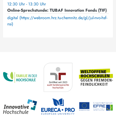
12:30 Uhr - 13:30 Uhr
Online-Sprechstunde: TUBAF Innovation Fonds (TIF)
digital (https://webroom.hrz.tu-chemnitz.de/gl/jul-nvo-hsf-
nsi)