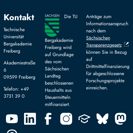
Kontakt
Die TU
Anträge zum
Informationsanspruch
Technische
nach dem
Universität
Sächsischen
Bergakademie
Bergakademie
Transparenzgesetz
Freiberg wird
Freiberg
können Sie in Bezug
auf Grundlage
auf
des vom
Akademiestraße
Drittmittelfinanzierung
Sächsischen
6
für abgeschlossene
Landtag
09599 Freiberg
Forschungsprojekte
beschlossenen
einreichen.
Telefon: +49
Haushalts aus
3731 39 0
Steuermitteln
mitfinanziert.