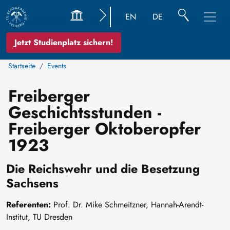
EN
DE
Jetzt Studienplatz sichern!
Startseite
Events
Freiberger
Geschichtsstunden -
Freiberger Oktoberopfer
1923
Die Reichswehr und die Besetzung
Sachsens
Referenten:
Prof. Dr. Mike Schmeitzner, Hannah-Arendt-
Institut, TU Dresden