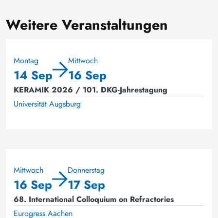
Weitere Veranstaltungen
Montag
Mittwoch
14 Sep
16 Sep
KERAMIK 2026 / 101. DKG-Jahrestagung
Universität Augsburg
Mittwoch
Donnerstag
16 Sep
17 Sep
68. International Colloquium on Refractories
Eurogress Aachen