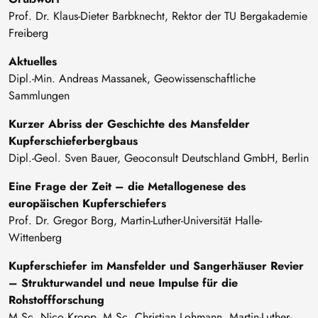
Prof. Dr. Klaus-Dieter Barbknecht, Rektor der TU Bergakademie
Freiberg
Aktuelles
Dipl.-Min. Andreas Massanek, Geowissenschaftliche
Sammlungen
Kurzer Abriss der Geschichte des Mansfelder
Kupferschieferbergbaus
Dipl.-Geol. Sven Bauer, Geoconsult Deutschland GmbH, Berlin
Eine Frage der Zeit – die Metallogenese des
europäischen Kupferschiefers
Prof. Dr. Gregor Borg, Martin-Luther-Universität Halle-
Wittenberg
Kupferschiefer im Mansfelder und Sangerhäuser Revier
– Strukturwandel und neue Impulse für die
Rohstoffforschung
M.Sc. Nico Kropp, M.Sc. Christian Lohmann, Martin-Luther-