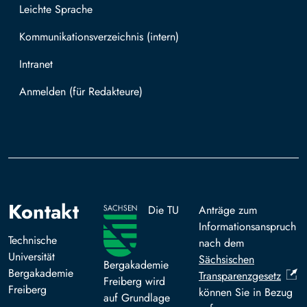
Leichte Sprache
Kommunikationsverzeichnis (intern)
Intranet
Mit TUBAF Login anmelden
Kontakt
Die TU
Anträge zum
Informationsanspruch
Technische
nach dem
Universität
Sächsischen
Bergakademie
Bergakademie
Transparenzgesetz
Freiberg wird
Freiberg
können Sie in Bezug
auf Grundlage