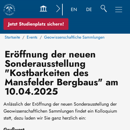
EN
DE
Jetzt Studienplatz sichern!
Startseite
Events
Geowissenschaftliche Sammlungen
Eröffnung der neuen
Sonderausstellung
"Kostbarkeiten des
Mansfelder Bergbaus" am
10.04.2025
Anlässlich der Eröffnung der neuen Sonderausstellung der
Geowissenschaftlichen Sammlungen findet ein Kolloquium
statt, dazu laden wir Sie ganz herzlich ein:
Grußwort