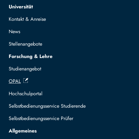
Top navigation
Universität
Kontakt & Anreise
News
Stellenangebote
Forschung & Lehre
Studienangebot
OPAL
Hochschulportal
Selbstbedienungsservice Studierende
Selbstbedienungsservice Prüfer
Allgemeines