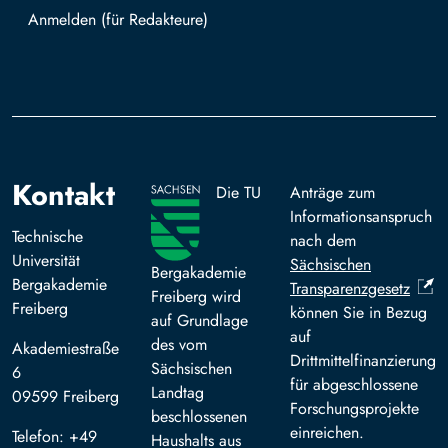
Mit TUBAF Login anmelden
Kontakt
Die TU
Anträge zum
Informationsanspruch
Technische
nach dem
Universität
Sächsischen
Bergakademie
Bergakademie
Transparenzgesetz
Freiberg wird
Freiberg
können Sie in Bezug
auf Grundlage
auf
des vom
Akademiestraße
Drittmittelfinanzierung
Sächsischen
6
für abgeschlossene
Landtag
09599 Freiberg
Forschungsprojekte
beschlossenen
einreichen.
Telefon: +49
Haushalts aus