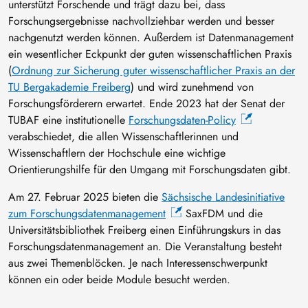
unterstützt Forschende und trägt dazu bei, dass
Forschungsergebnisse nachvollziehbar werden und besser
nachgenutzt werden können. Außerdem ist Datenmanagement
ein wesentlicher Eckpunkt der guten wissenschaftlichen Praxis
(
Ordnung zur Sicherung guter wissenschaftlicher Praxis an der
TU Bergakademie Freiberg
) und wird zunehmend von
Forschungsförderern erwartet. Ende 2023 hat der Senat der
TUBAF eine institutionelle
Forschungsdaten-Policy
verabschiedet, die allen Wissenschaftlerinnen und
Wissenschaftlern der Hochschule eine wichtige
Orientierungshilfe für den Umgang mit Forschungsdaten gibt.
Am 27. Februar 2025 bieten die
Sächsische Landesinitiative
zum Forschungsdatenmanagement
SaxFDM und die
Universitätsbibliothek Freiberg einen Einführungskurs in das
Forschungsdatenmanagement an. Die Veranstaltung besteht
aus zwei Themenblöcken. Je nach Interessenschwerpunkt
können ein oder beide Module besucht werden.
Bild