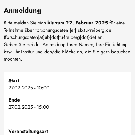
Anmeldung
Bitte melden Sie sich
bis zum 22. Februar 2025
für eine
Teilnahme über
forschungsdaten
[at]
ub
.
tu-freiberg
.
de
(forschungsdaten[at]ub[dot]tu-freiberg[dot]de)
an.
Geben Sie bei der Anmeldung Ihren Namen, Ihre Einrichtung
bzw. Ihr Institut und den/die Blöcke an, die Sie gern besuchen
möchten.
Start
27.02.2025 - 10:00
Ende
27.02.2025 - 15:00
Veranstaltungsort