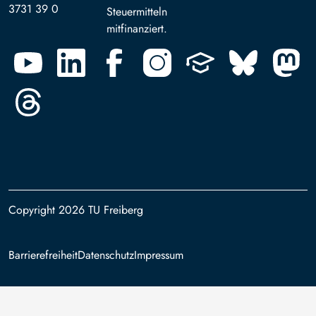
3731 39 0
Steuermitteln
mitfinanziert.
Copyright 2026 TU Freiberg
Footer
Barrierefreiheit
Datenschutz
Impressum