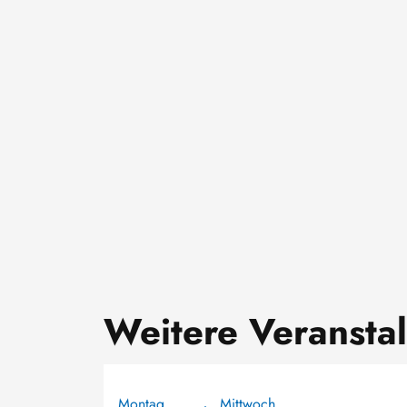
Weitere Veransta
Montag
Mittwoch