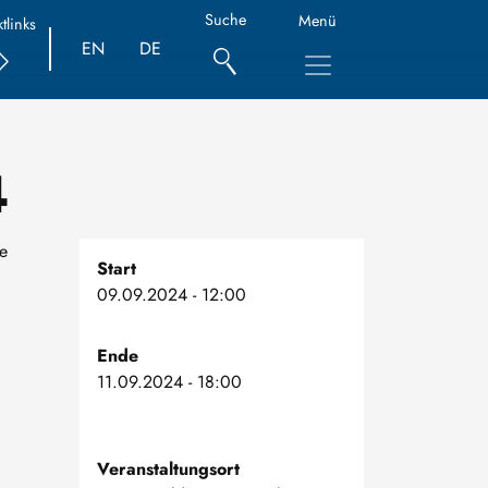
Suche
Menü
tlinks
EN
DE
4
e
Start
09.09.2024 - 12:00
Ende
11.09.2024 - 18:00
Veranstaltungsort