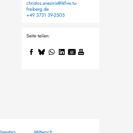
christos.aneziris@ikfvw.tu-
freiberg.de
+49 3731 39-2505
Seite teilen:
Dienstag
Mittwoch