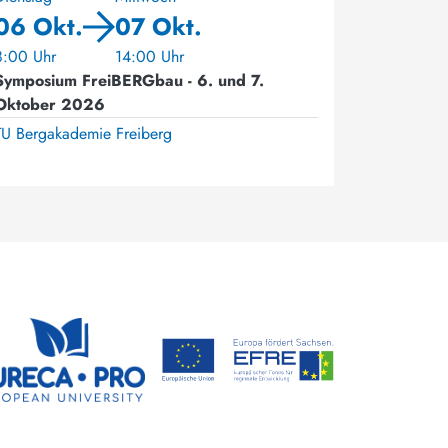
06 Okt.
07 Okt.
8:00 Uhr
14:00 Uhr
Symposium FreiBERGbau - 6. und 7.
Oktober 2026
TU Bergakademie Freiberg