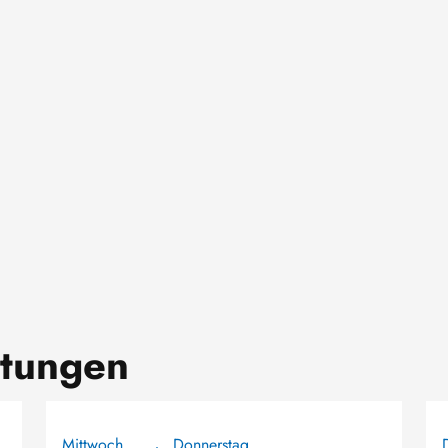
ltungen
Mittwoch
Donnerstag