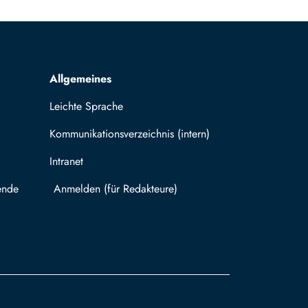
Allgemeines
Leichte Sprache
Kommunikationsverzeichnis (intern)
Intranet
ende
Mit TUBAF Login anmelden