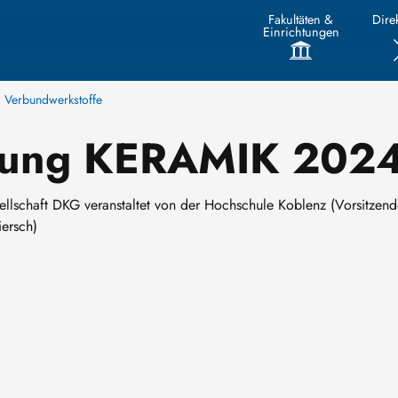
Fakultäten &
Direk
Einrichtungen
nd Verbundwerkstoffe
gung KERAMIK 202
llschaft DKG veranstaltet von der Hochschule Koblenz (Vorsitzend
Liersch)