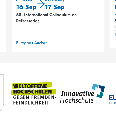
16 Sep
17 Sep
68. International Colloquium on
Refractories
Eurogress Aachen