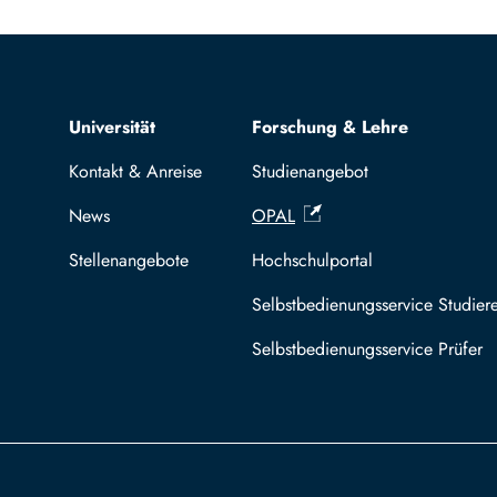
Top navigation
Universität
Forschung & Lehre
Kontakt & Anreise
Studienangebot
News
OPAL
Stellenangebote
Hochschulportal
Selbstbedienungsservice Studier
Selbstbedienungsservice Prüfer