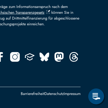
träge zum Informationsanspruch nach dem
hsischen Transparenzgesetz
können Sie in
ug auf Drittmittelfinanzierung für abgeschlossene
schungsprojekte einreichen.
Footer
Barrierefreiheit
Datenschutz
Impressum