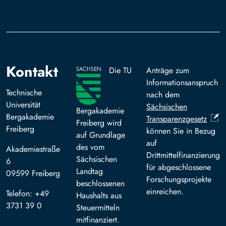
Kontakt
Die TU
Anträge zum
Informationsanspruch
Technische
nach dem
Universität
Sächsischen
Bergakademie
Bergakademie
Transparenzgesetz
Freiberg wird
Freiberg
können Sie in Bezug
auf Grundlage
auf
des vom
Akademiestraße
Drittmittelfinanzierung
Sächsischen
6
für abgeschlossene
Landtag
09599 Freiberg
Forschungsprojekte
beschlossenen
einreichen.
Telefon: +49
Haushalts aus
3731 39 0
Steuermitteln
mitfinanziert.