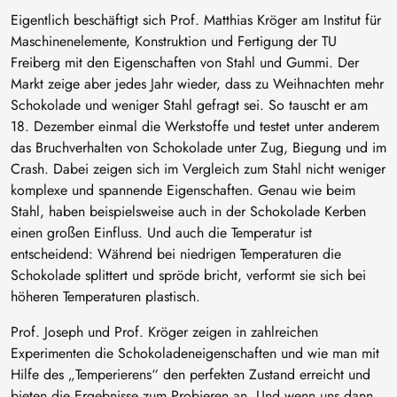
Eigentlich beschäftigt sich Prof. Matthias Kröger am Institut für
Maschinenelemente, Konstruktion und Fertigung der TU
Freiberg mit den Eigenschaften von Stahl und Gummi. Der
Markt zeige aber jedes Jahr wieder, dass zu Weihnachten mehr
Schokolade und weniger Stahl gefragt sei. So tauscht er am
18. Dezember einmal die Werkstoffe und testet unter anderem
das Bruchverhalten von Schokolade unter Zug, Biegung und im
Crash. Dabei zeigen sich im Vergleich zum Stahl nicht weniger
komplexe und spannende Eigenschaften. Genau wie beim
Stahl, haben beispielsweise auch in der Schokolade Kerben
einen großen Einfluss. Und auch die Temperatur ist
entscheidend: Während bei niedrigen Temperaturen die
Schokolade splittert und spröde bricht, verformt sie sich bei
höheren Temperaturen plastisch.
Prof. Joseph und Prof. Kröger zeigen in zahlreichen
Experimenten die Schokoladeneigenschaften und wie man mit
Hilfe des „Temperierens“ den perfekten Zustand erreicht und
bieten die Ergebnisse zum Probieren an. Und wenn uns dann