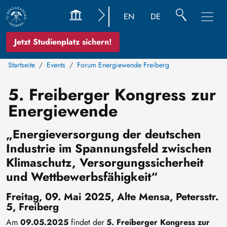
EN
DE
Jetzt Studienplatz sichern!
Startseite
Events
Forum Energiewende Freiberg
5. Freiberger Kongress zur
Energiewende
„Energieversorgung der deutschen
Industrie im Spannungsfeld zwischen
Klimaschutz, Versorgungssicherheit
und Wettbewerbsfähigkeit“
Freitag, 09. Mai 2025, Alte Mensa, Petersstr.
5, Freiberg
Am
09.05.2025
findet der
5. Freiberger Kongress zur