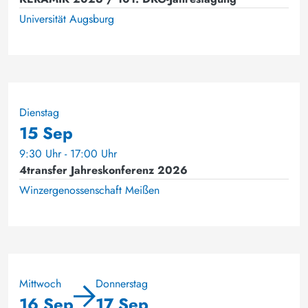
Universität Augsburg
Dienstag
15 Sep
9:30 Uhr - 17:00 Uhr
4transfer Jahreskonferenz 2026
Winzergenossenschaft Meißen
Mittwoch
Donnerstag
16 Sep
17 Sep