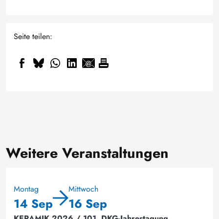
Seite teilen:
Weitere Veranstaltungen
Montag
Mittwoch
14 Sep
16 Sep
KERAMIK 2026 / 101. DKG-Jahrestagung