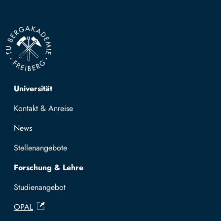
Top navigation
Universität
Kontakt & Anreise
News
Stellenangebote
Forschung & Lehre
Studienangebot
OPAL