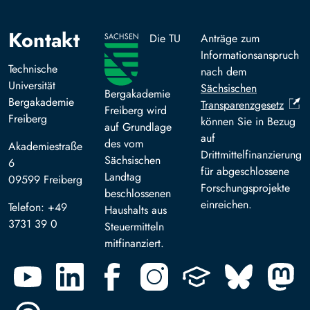
Kontakt
Die TU
Anträge zum
Informationsanspruch
Technische
nach dem
Universität
Sächsischen
Bergakademie
Bergakademie
Transparenzgesetz
Freiberg wird
Freiberg
können Sie in Bezug
auf Grundlage
auf
des vom
Akademiestraße
Drittmittelfinanzierung
Sächsischen
6
für abgeschlossene
Landtag
09599 Freiberg
Forschungsprojekte
beschlossenen
einreichen.
Telefon: +49
Haushalts aus
3731 39 0
Steuermitteln
mitfinanziert.