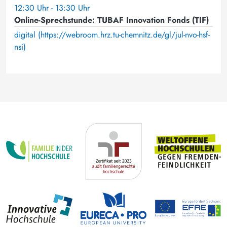
12:30 Uhr - 13:30 Uhr
Online-Sprechstunde: TUBAF Innovation Fonds (TIF)
digital (https://webroom.hrz.tu-chemnitz.de/gl/jul-nvo-hsf-
nsi)