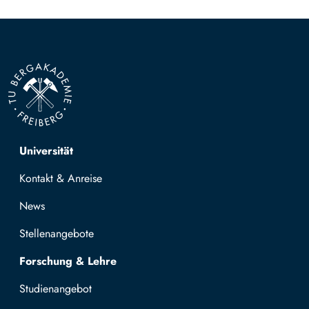
Top navigation
Universität
Kontakt & Anreise
News
Stellenangebote
Forschung & Lehre
Studienangebot