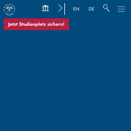
EN
DE
Jetzt Studienplatz sichern!