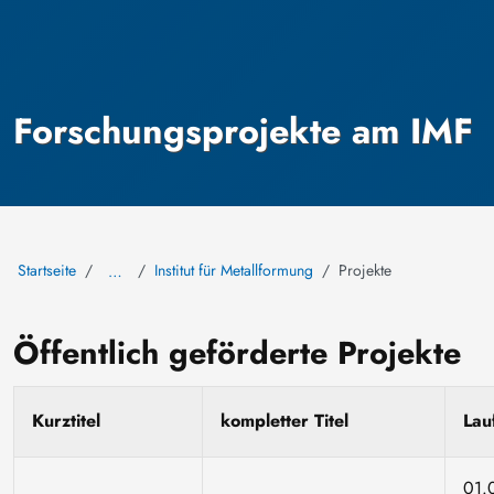
Forschungsprojekte am IMF
Startseite
Institut für Metallformung
Projekte
…
Öffentlich geförderte Projekte
Kurztitel
kompletter Titel
Lau
01.