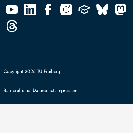
Copyright 2026 TU Freiberg
Footer
Barrierefreiheit
Datenschutz
Impressum