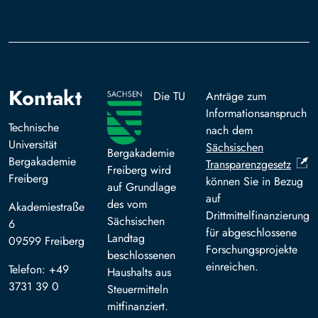
Kontakt
Die TU
Anträge zum
Informationsanspruch
Technische
nach dem
Universität
Sächsischen
Bergakademie
Bergakademie
Transparenzgesetz
Freiberg wird
Freiberg
können Sie in Bezug
auf Grundlage
auf
des vom
Akademiestraße
Drittmittelfinanzierung
Sächsischen
6
für abgeschlossene
Landtag
09599 Freiberg
Forschungsprojekte
beschlossenen
einreichen.
Telefon: +49
Haushalts aus
3731 39 0
Steuermitteln
mitfinanziert.