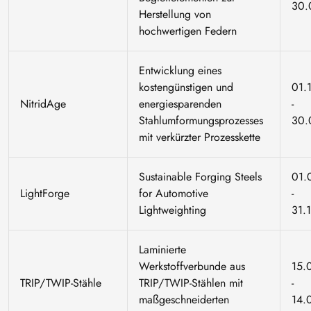
30.
Herstellung von
hochwertigen Federn
Entwicklung eines
kostengünstigen und
01.
NitridAge
energiesparenden
-
Stahlumformungsprozesses
30.
mit verkürzter Prozesskette
Sustainable Forging Steels
01.
LightForge
for Automotive
-
Lightweighting
31.
Laminierte
Werkstoffverbunde aus
15.
TRIP/TWIP-Stähle
TRIP/TWIP-Stählen mit
-
maßgeschneiderten
14.