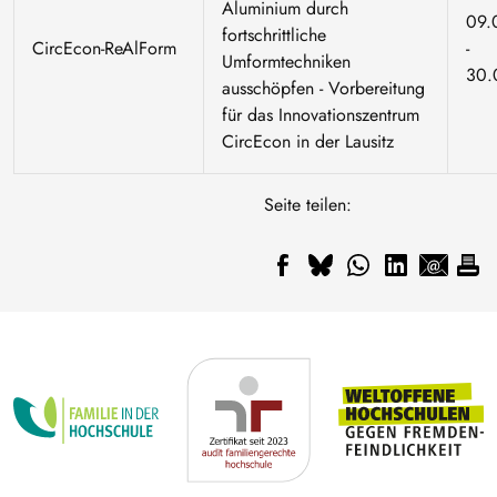
Aluminium durch
09.
fortschrittliche
CircEcon-ReAlForm
-
Umformtechniken
30.
ausschöpfen - Vorbereitung
für das Innovationszentrum
CircEcon in der Lausitz
Seite teilen: