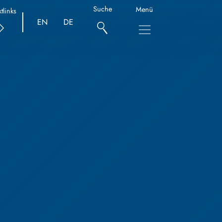
Suche
Menü
tlinks
EN
DE