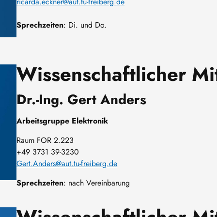
ricarda.eckner@aut.tu-freiberg.de
Sprechzeiten
: Di. und Do.
Wissenschaftlicher Mi
Dr.-Ing. Gert Anders
Arbeitsgruppe Elektronik
Raum FOR 2.223
+49 3731 39-3230
Gert.Anders@aut.tu-freiberg.de
Sprechzeiten
: nach Vereinbarung
Wissenschaftlicher Mi