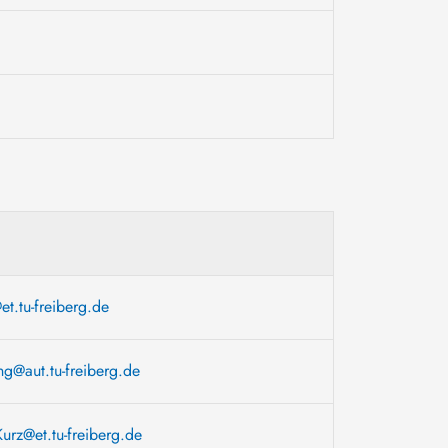
et.tu-freiberg.de
g@aut.tu-freiberg.de
Kurz@et.tu-freiberg.de