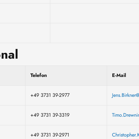
onal
Telefon
E-Mail
+49 3731 39-2977
Jens.Birkner@
+49 3731 39-3319
Timo.Drewnin
+49 3731 39-2971
Christopher.