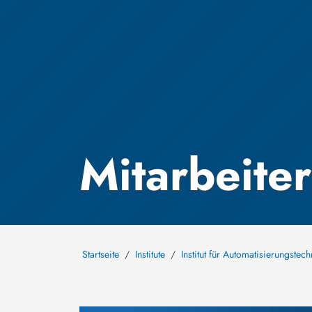
Mitarbeiter
Startseite
Institute
Institut für Automatisierungstech