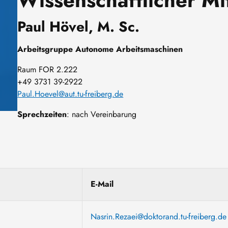
Paul Hövel, M. Sc.
Arbeitsgruppe Autonome Arbeitsmaschinen
Raum FOR 2.222
+49 3731 39-2922
Paul.Hoevel@aut.tu-freiberg.de
Sprechzeiten
: nach Vereinbarung
E-Mail
Nasrin.Rezaei@doktorand.tu-freiberg.de