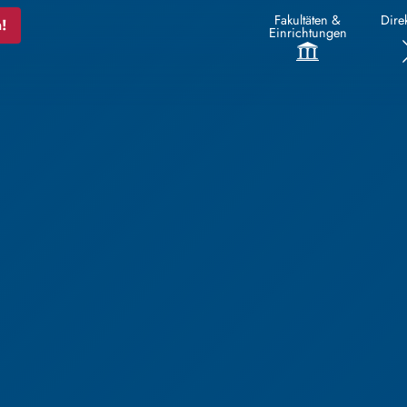
Fakultäten &
Direk
!
Einrichtungen