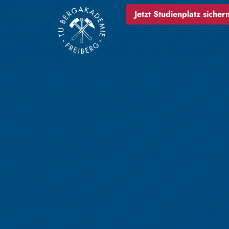
Jetzt Studienplatz sichern