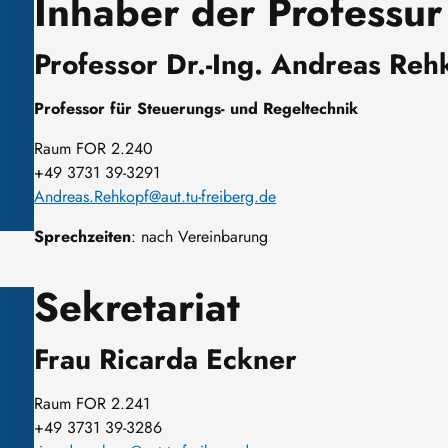
Inhaber der Professur
Professor Dr.-Ing. Andreas Reh
Professor für Steuerungs- und Regeltechnik
Raum FOR 2.240
+49 3731 39-3291
Andreas.Rehkopf@aut.tu-freiberg.de
Sprechzeiten
: nach Vereinbarung
Sekretariat
Frau Ricarda Eckner
Raum FOR 2.241
+49 3731 39-3286