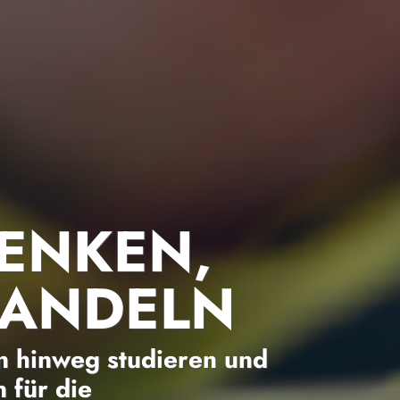
ENKEN,
HANDELN
 hinweg studieren und
 für die