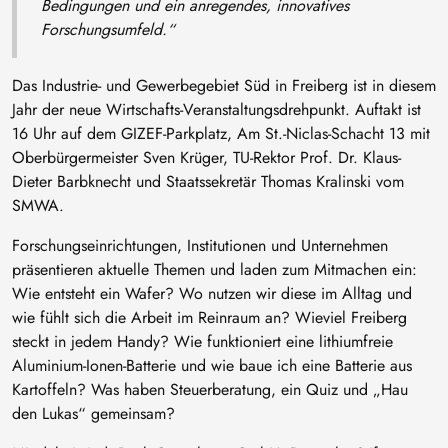
Bedingungen und ein anregendes, innovatives
Forschungsumfeld.“
Das Industrie- und Gewerbegebiet Süd in Freiberg ist in diesem
Jahr der neue Wirtschafts-Veranstaltungsdrehpunkt. Auftakt ist
16 Uhr auf dem GIZEF-Parkplatz, Am St.-Niclas-Schacht 13 mit
Oberbürgermeister Sven Krüger, TU-Rektor Prof. Dr. Klaus-
Dieter Barbknecht und Staatssekretär Thomas Kralinski vom
SMWA.
Forschungseinrichtungen, Institutionen und Unternehmen
präsentieren aktuelle Themen und laden zum Mitmachen ein:
Wie entsteht ein Wafer? Wo nutzen wir diese im Alltag und
wie fühlt sich die Arbeit im Reinraum an? Wieviel Freiberg
steckt in jedem Handy? Wie funktioniert eine lithiumfreie
Aluminium-Ionen-Batterie und wie baue ich eine Batterie aus
Kartoffeln? Was haben Steuerberatung, ein Quiz und „Hau
den Lukas“ gemeinsam?