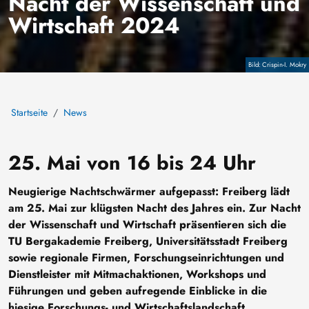
Nacht der Wissenschaft und
Wirtschaft 2024
Copyright
Crispin-I. Mokry
Startseite
News
25. Mai von 16 bis 24 Uhr
Neugierige Nachtschwärmer aufgepasst: Freiberg lädt
am 25. Mai zur klügsten Nacht des Jahres ein. Zur Nacht
der Wissenschaft und Wirtschaft präsentieren sich die
TU Bergakademie Freiberg, Universitätsstadt Freiberg
sowie regionale Firmen, Forschungseinrichtungen und
Dienstleister mit Mitmachaktionen, Workshops und
Führungen und geben aufregende Einblicke in die
hiesige Forschungs- und Wirtschaftslandschaft.