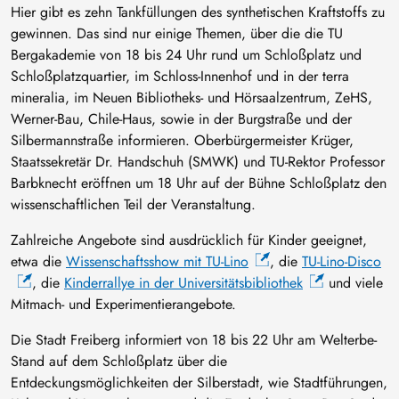
Hier gibt es zehn Tankfüllungen des synthetischen Kraftstoffs zu
gewinnen. Das sind nur einige Themen, über die die TU
Bergakademie von 18 bis 24 Uhr rund um Schloßplatz und
Schloßplatzquartier, im Schloss-Innenhof und in der terra
mineralia, im Neuen Bibliotheks- und Hörsaalzentrum, ZeHS,
Werner-Bau, Chile-Haus, sowie in der Burgstraße und der
Silbermannstraße informieren. Oberbürgermeister Krüger,
Staatssekretär Dr. Handschuh (SMWK) und TU-Rektor Professor
Barbknecht eröffnen um 18 Uhr auf der Bühne Schloßplatz den
wissenschaftlichen Teil der Veranstaltung.
Zahlreiche Angebote sind ausdrücklich für Kinder geeignet,
etwa die
Wissenschaftsshow mit TU-Lino
, die
TU-Lino-Disco
, die
Kinderrallye in der Universitätsbibliothek
und viele
Mitmach- und Experimentierangebote.
Die Stadt Freiberg informiert von 18 bis 22 Uhr am Welterbe-
Stand auf dem Schloßplatz über die
Entdeckungsmöglichkeiten der Silberstadt, wie Stadtführungen,