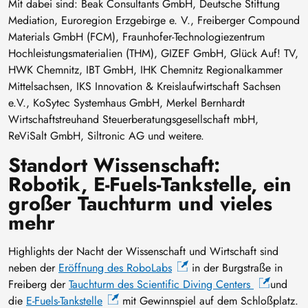
Mit dabei sind: Beak Consultants GmbH, Deutsche Stiftung
Mediation, Euroregion Erzgebirge e. V., Freiberger Compound
Materials GmbH (FCM), Fraunhofer-Technologiezentrum
Hochleistungsmaterialien (THM), GIZEF GmbH, Glück Auf! TV,
HWK Chemnitz, IBT GmbH, IHK Chemnitz Regionalkammer
Mittelsachsen, IKS Innovation & Kreislaufwirtschaft Sachsen
e.V., KoSytec Systemhaus GmbH, Merkel Bernhardt
Wirtschaftstreuhand Steuerberatungsgesellschaft mbH,
ReViSalt GmbH, Siltronic AG und weitere.
Standort Wissenschaft:
Robotik, E-Fuels-Tankstelle, ein
großer Tauchturm und vieles
mehr
Highlights der Nacht der Wissenschaft und Wirtschaft sind
neben der
Eröffnung des RoboLabs
in der Burgstraße in
Freiberg der
Tauchturm des Scientific Diving Centers
und
die
E-Fuels-Tankstelle
mit Gewinnspiel auf dem Schloßplatz.