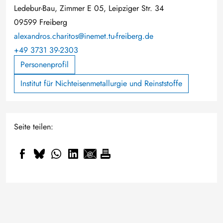
Ledebur-Bau, Zimmer E 05, Leipziger Str. 34
09599 Freiberg
alexandros.charitos@inemet.tu-freiberg.de
+49 3731 39-2303
Personenprofil
Institut für Nichteisenmetallurgie und Reinststoffe
Seite teilen:
Fragen zum Studium? Online-