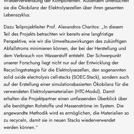
Wiederverwendung der Komponenten. Außerdem untersuchen
sie die Ökobilanz der Elektrolysezellen über ihren gesamten
Lebenszyklus.
Dazu Teilprojektleiter Prof. Alexandros Charitos: „In diesem
Teil des Projekts betrachten wir bereits eine langfristige
Perspektive, wie wir die Umweltauswirkungen des zukünftigen
Abfallstroms minimieren können, der bei der Herstellung und
dem Verbrauch von Wasserstoff entsteht. Der Schwerpunkt
unserer Forschung liegt nicht nur auf der Entwicklung der
Recyclingstrategie für die Elektrolysezellen, den sogenannten
solid oxide electrolysis cell-stacks (SOEC-Stack), sondern auch
auf der Erstellung einer simulationsbasierten Ökobilanz für die
verwendeten Elektrolysematerialien (HTC-Modul). Damit
erhalten die Projektpartner einen umfassenden Überblick über
alle benötigten Rohstoffe und Massenströme im System. Die
angewandte Methodik wird es ermöglichen, die Materialien so
zu recyceln, damit sie in neuen Stacks wiederverwendet
werden können.“