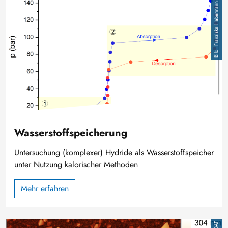
Bild
Franziska Habermann
Wasserstoffspeicherung
Untersuchung (komplexer) Hydride als Wasserstoffspeicher
unter Nutzung kalorischer Methoden
Mehr erfahren
Bild
TUBAF