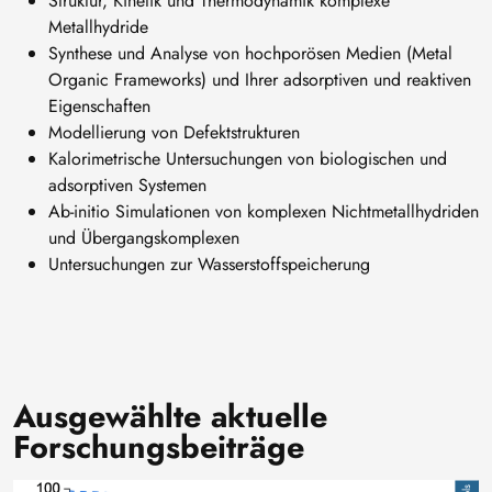
Struktur, Kinetik und Thermodynamik komplexe
Metallhydride
Synthese und Analyse von hochporösen Medien (Metal
Organic Frameworks) und Ihrer adsorptiven und reaktiven
Eigenschaften
Modellierung von Defektstrukturen
Kalorimetrische Untersuchungen von biologischen und
adsorptiven Systemen
Ab-initio Simulationen von komplexen Nichtmetallhydriden
und Übergangskomplexen
Untersuchungen zur Wasserstoffspeicherung
Ausgewählte aktuelle
Forschungsbeiträge
Bild