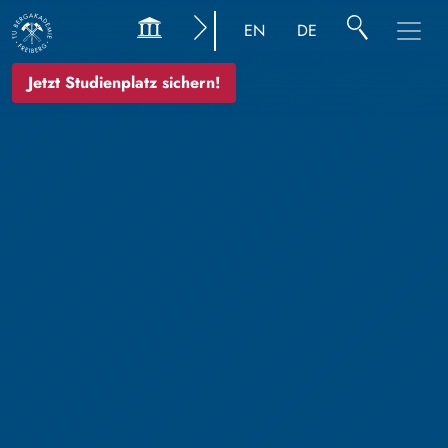
EN
DE
Jetzt Studienplatz sichern!