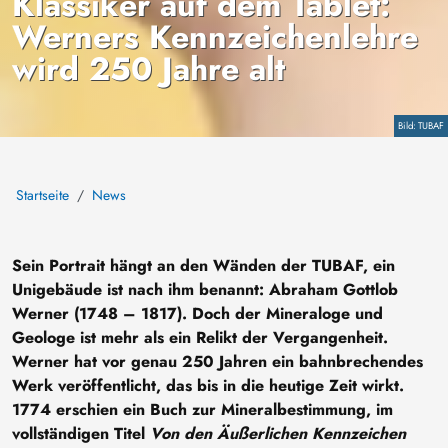
Klassiker auf dem Tablet:
Werners Kennzeichenlehre
wird 250 Jahre alt
Copyright
TUBAF
Startseite
News
Sein Portrait hängt an den Wänden der TUBAF, ein
Unigebäude ist nach ihm benannt: Abraham Gottlob
Werner (1748 – 1817). Doch der Mineraloge und
Geologe ist mehr als ein Relikt der Vergangenheit.
Werner hat vor genau 250 Jahren ein bahnbrechendes
Werk veröffentlicht, das bis in die heutige Zeit wirkt.
1774 erschien ein Buch zur Mineralbestimmung, im
vollständigen Titel
Von den Äußerlichen Kennzeichen