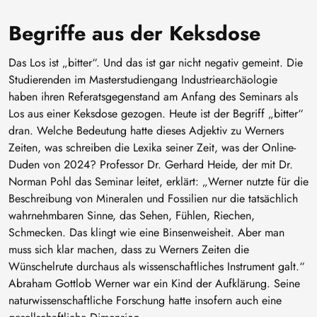
Begriffe aus der Keksdose
Das Los ist „bitter“. Und das ist gar nicht negativ gemeint. Die
Studierenden im Masterstudiengang Industriearchäologie
haben ihren Referatsgegenstand am Anfang des Seminars als
Los aus einer Keksdose gezogen. Heute ist der Begriff „bitter“
dran. Welche Bedeutung hatte dieses Adjektiv zu Werners
Zeiten, was schreiben die Lexika seiner Zeit, was der Online-
Duden von 2024? Professor Dr. Gerhard Heide, der mit Dr.
Norman Pohl das Seminar leitet, erklärt: „Werner nutzte für die
Beschreibung von Mineralen und Fossilien nur die tatsächlich
wahrnehmbaren Sinne, das Sehen, Fühlen, Riechen,
Schmecken. Das klingt wie eine Binsenweisheit. Aber man
muss sich klar machen, dass zu Werners Zeiten die
Wünschelrute durchaus als wissenschaftliches Instrument galt.“
Abraham Gottlob Werner war ein Kind der Aufklärung. Seine
naturwissenschaftliche Forschung hatte insofern auch eine