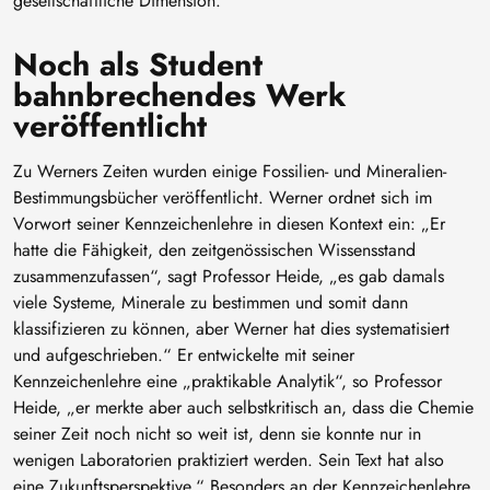
gesellschaftliche Dimension.
Noch als Student
bahnbrechendes Werk
veröffentlicht
Zu Werners Zeiten wurden einige Fossilien- und Mineralien-
Bestimmungsbücher veröffentlicht. Werner ordnet sich im
Vorwort seiner Kennzeichenlehre in diesen Kontext ein: „Er
hatte die Fähigkeit, den zeitgenössischen Wissensstand
zusammenzufassen“, sagt Professor Heide, „es gab damals
viele Systeme, Minerale zu bestimmen und somit dann
klassifizieren zu können, aber Werner hat dies systematisiert
und aufgeschrieben.“ Er entwickelte mit seiner
Kennzeichenlehre eine „praktikable Analytik“, so Professor
Heide, „er merkte aber auch selbstkritisch an, dass die Chemie
seiner Zeit noch nicht so weit ist, denn sie konnte nur in
wenigen Laboratorien praktiziert werden. Sein Text hat also
eine Zukunftsperspektive.“ Besonders an der Kennzeichenlehre