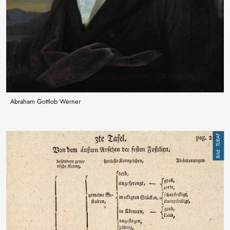
Abraham Gottlob Werner
Bild
TUBAF