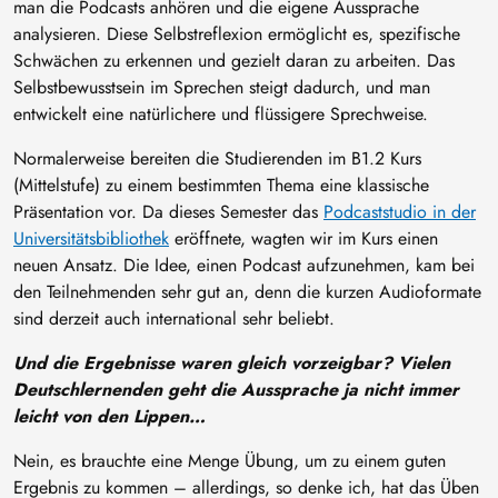
man die Podcasts anhören und die eigene Aussprache
analysieren. Diese Selbstreflexion ermöglicht es, spezifische
Schwächen zu erkennen und gezielt daran zu arbeiten. Das
Selbstbewusstsein im Sprechen steigt dadurch, und man
entwickelt eine natürlichere und flüssigere Sprechweise.
Normalerweise bereiten die Studierenden im B1.2 Kurs
(Mittelstufe) zu einem bestimmten Thema eine klassische
Präsentation vor. Da dieses Semester das
Podcaststudio in der
Universitätsbibliothek
eröffnete, wagten wir im Kurs einen
neuen Ansatz. Die Idee, einen Podcast aufzunehmen, kam bei
den Teilnehmenden sehr gut an, denn die kurzen Audioformate
sind derzeit auch international sehr beliebt.
Und die Ergebnisse waren gleich vorzeigbar? Vielen
Deutschlernenden geht die Aussprache ja nicht immer
leicht von den Lippen…
Nein, es brauchte eine Menge Übung, um zu einem guten
Ergebnis zu kommen – allerdings, so denke ich, hat das Üben