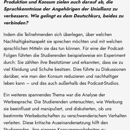
Produktion und Konsum zielen auch darauf ab, die
Sprachkenntnisse der Angehörigen der Uniallianz zu
verbessern. Wie gelingt es dem Deutschkurs, beides zu
verbinden?
Indem die Teilnehmenden sich überlegen, über welchen
Nachhaltigkeitsaspekt sie sprechen möchten und mit welchen
sprachlichen Mitteln sie das tun können. Für eine der Podcast-
Folgen führten die Studierenden beispielsweise ein Experiment
durch: Sie zählten ihre Besitztümer und erkannten, dass sie zu
viel Kleidung und Schuhe besitzen. Dies führte zu Diskussionen
darüber, wie man den Konsum reduzieren und nachhaltiger
leben kann – und das auch außerhalb des Podcast-Studios.
Ein weiteres spannendes Thema war die Analyse der
Werbesprache. Die Studierenden untersuchten, wie Werbung
sie beeinflusst und manipuliert, und diskutierten, ob uns
bestimmte Werbebotschaften zu verschwenderischem Verhalten
verleiten. Diese kritische Auseinandersetzung hilft den
Studierenden, ihre eigenen Konsumgewohnheiten zu