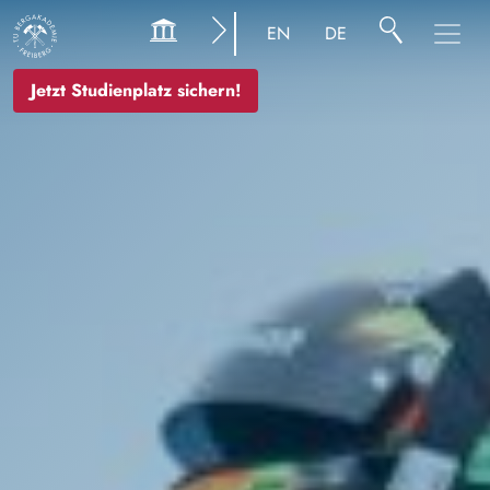
Bild
EN
DE
Jetzt Studienplatz sichern!