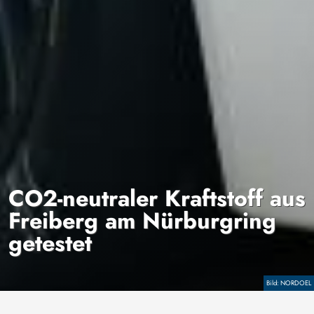
CO2-neutraler Kraftstoff aus
Freiberg am Nürburgring
getestet
Copyright
NORDOEL