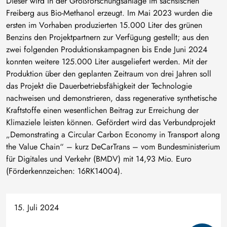
Dieser wird in der Großforschungsanlage im sächsischen
Freiberg aus Bio-Methanol erzeugt. Im Mai 2023 wurden die
ersten im Vorhaben produzierten 15.000 Liter des grünen
Benzins den Projektpartnern zur Verfügung gestellt; aus den
zwei folgenden Produktionskampagnen bis Ende Juni 2024
konnten weitere 125.000 Liter ausgeliefert werden. Mit der
Produktion über den geplanten Zeitraum von drei Jahren soll
das Projekt die Dauerbetriebsfähigkeit der Technologie
nachweisen und demonstrieren, dass regenerative synthetische
Kraftstoffe einen wesentlichen Beitrag zur Erreichung der
Klimaziele leisten können. Gefördert wird das Verbundprojekt
„Demonstrating a Circular Carbon Economy in Transport along
the Value Chain“ – kurz DeCarTrans – vom Bundesministerium
für Digitales und Verkehr (BMDV) mit 14,93 Mio. Euro
(Förderkennzeichen: 16RK14004).
15. Juli 2024