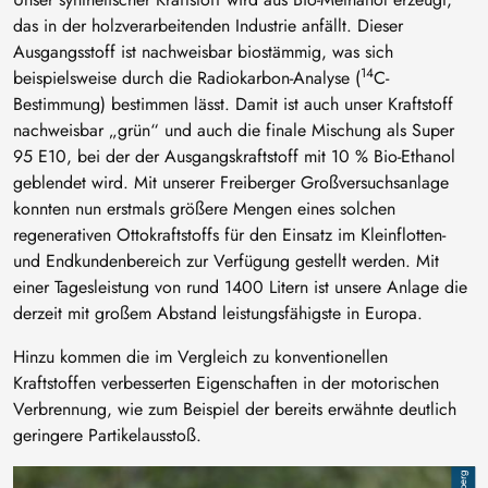
das in der holzverarbeitenden Industrie anfällt. Dieser
Ausgangsstoff ist nachweisbar biostämmig, was sich
14
beispielsweise durch die Radiokarbon-Analyse (
C-
Bestimmung) bestimmen lässt. Damit ist auch unser Kraftstoff
nachweisbar „grün“ und auch die finale Mischung als Super
95 E10, bei der der Ausgangskraftstoff mit 10 % Bio-Ethanol
geblendet wird. Mit unserer Freiberger Großversuchsanlage
konnten nun erstmals größere Mengen eines solchen
regenerativen Ottokraftstoffs für den Einsatz im Kleinflotten-
und Endkundenbereich zur Verfügung gestellt werden. Mit
einer Tagesleistung von rund 1400 Litern ist unsere Anlage die
derzeit mit großem Abstand leistungsfähigste in Europa.
Hinzu kommen die im Vergleich zu konventionellen
Kraftstoffen verbesserten Eigenschaften in der motorischen
Verbrennung, wie zum Beispiel der bereits erwähnte deutlich
geringere Partikelausstoß.
Bild