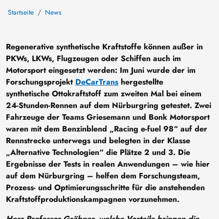
Startseite
News
Regenerative synthetische Kraftstoffe können außer in
PKWs, LKWs, Flugzeugen oder Schiffen auch im
Motorsport eingesetzt werden: Im Juni wurde der im
Forschungsprojekt
DeCarTrans
hergestellte
synthetische Ottokraftstoff zum zweiten Mal bei einem
24-Stunden-Rennen auf dem Nürburgring getestet. Zwei
Fahrzeuge der Teams Griesemann und Bonk Motorsport
waren mit dem Benzinblend „Racing e-fuel 98“ auf der
Rennstrecke unterwegs und belegten in der Klasse
„Alternative Technologien“ die Plätze 2 und 3. Die
Ergebnisse der Tests in realen Anwendungen – wie hier
auf dem Nürburgring – helfen dem Forschungsteam,
Prozess- und Optimierungsschritte für die anstehenden
Kraftstoffproduktionskampagnen vorzunehmen.
Herr Professor Gräbner, welche Vorteile bringen die