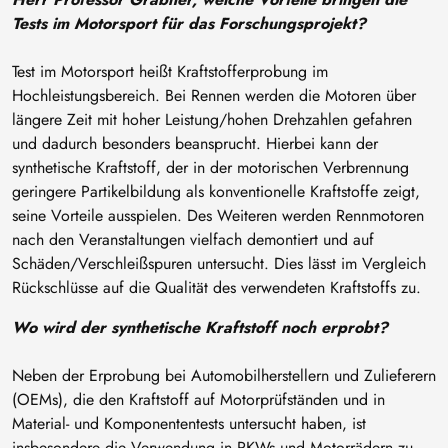
Tests im Motorsport für das Forschungsprojekt?
Test im Motorsport heißt Kraftstofferprobung im
Hochleistungsbereich. Bei Rennen werden die Motoren über
längere Zeit mit hoher Leistung/hohen Drehzahlen gefahren
und dadurch besonders beansprucht. Hierbei kann der
synthetische Kraftstoff, der in der motorischen Verbrennung
geringere Partikelbildung als konventionelle Kraftstoffe zeigt,
seine Vorteile ausspielen. Des Weiteren werden Rennmotoren
nach den Veranstaltungen vielfach demontiert und auf
Schäden/Verschleißspuren untersucht. Dies lässt im Vergleich
Rückschlüsse auf die Qualität des verwendeten Kraftstoffs zu.
Wo wird der synthetische Kraftstoff noch erprobt?
Neben der Erprobung bei Automobilherstellern und Zulieferern
(OEMs), die den Kraftstoff auf Motorprüfständen und in
Material- und Komponententests untersucht haben, ist
insbesondere die Verwendung in PKWs und Motorrädern zu