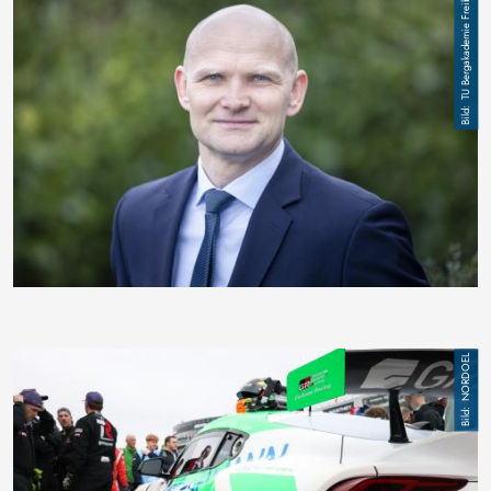
TU Bergakademie Freiberg
Bild
NORDOEL