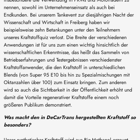
nennen, sowohl im Unternehmenseinsatz als auch bei
Endkunden. Bei unserem Tankevent zur diesjährigen Nacht der
Wissenschaft und Wirtschaft in Freiberg haben wir
beispielsweise zehn Betankungen unter den Teilnehmern
unseres Kraftstoffquiz verlost. Die Breite der verschiedenen
Anwendungen ist für uns zum einen wichtig hinsichtlich der
wissenschaftlichen Erkenntnisse, das heißt das Sammeln von
Betriebserfahrungen und Testergebnissen verschiedenster
Kraftstoffanwender, die den Kraftstoff in unterschiedlichen
Blends (von Super 95 E10 bis hin zu Spezialmischungen mit
Oktanzahlen über 100) zum Einsatz bringen. Zum anderen
wird so auch die Sichtbarkeit in der Öffentlichkeit erhöht und
damit die Vorteile regenerativer Kraftstoffe einem noch
größeren Publikum demonstriert.
Was macht den in DeCarTrans hergestellten Kraftstoff so
besonders?
Unser synthetischer Kraftstoff wird aus Bio-Methanol erzeugt,