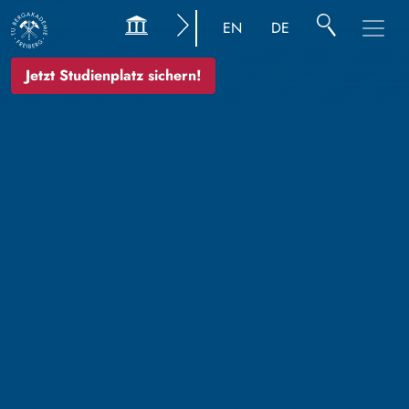
EN
DE
Jetzt Studienplatz sichern!