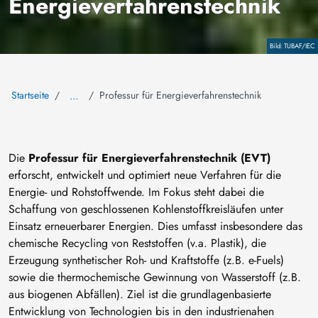
Energieverfahrenstechnik
Copyright
TUBAF/IEC
Startseite
Professur für Energieverfahrenstechnik
…
Die
Professur für Energieverfahrenstechnik (EVT)
erforscht, entwickelt und optimiert neue Verfahren für die
Energie- und Rohstoffwende. Im Fokus steht dabei die
Schaffung von geschlossenen Kohlenstoffkreisläufen unter
Einsatz erneuerbarer Energien. Dies umfasst insbesondere das
chemische Recycling von Reststoffen (v.a. Plastik), die
Erzeugung synthetischer Roh- und Kraftstoffe (z.B. e-Fuels)
sowie die thermochemische Gewinnung von Wasserstoff (z.B.
aus biogenen Abfällen). Ziel ist die grundlagenbasierte
Entwicklung von Technologien bis in den industrienahen