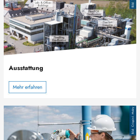
Ausstattung
Mehr erfahren
Bild
Crispin-I. Mokry