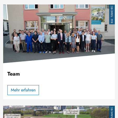
Bild
TUBAF/IEC
Team
Mehr erfahren
Bild
TUBAF/IEC