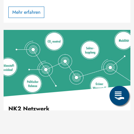
Mehr erfahren
Bild
NK2 Netzwerk
Von den Grundlagen bis in die Anwendung