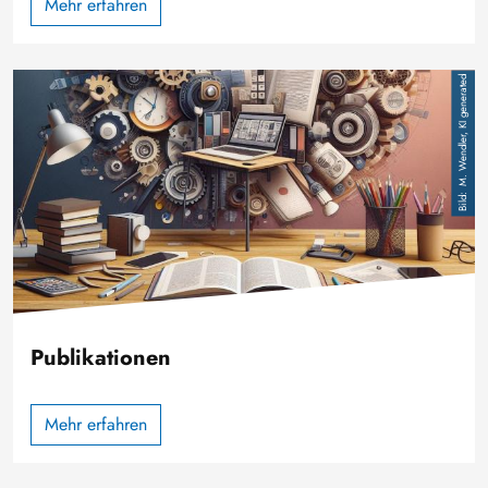
Mehr erfahren
Bild
M. Wendler, KI generated
Publikationen
Mehr erfahren