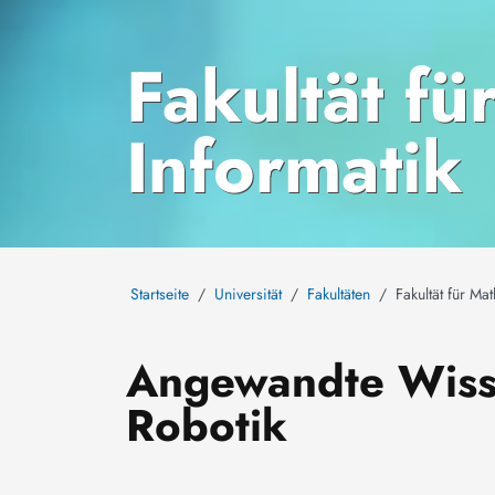
Fakultät f
Informatik
Startseite
Universität
Fakultäten
Fakultät für Ma
Angewandte Wisse
Robotik