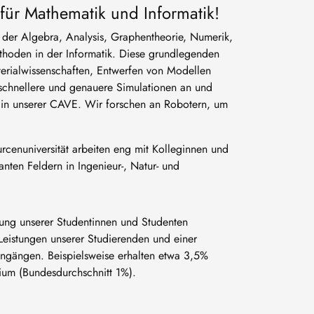
für Mathematik und Informatik!
der Algebra, Analysis, Graphentheorie, Numerik,
thoden in der Informatik. Diese grundlegenden
erialwissenschaften, Entwerfen von Modellen
 schnellere und genauere Simulationen an und
l in unserer CAVE. Wir forschen an Robotern, um
rcenuniversität arbeiten eng mit Kolleginnen und
anten Feldern in Ingenieur-, Natur- und
erung unserer Studentinnen und Studenten
Leistungen unserer Studierenden und einer
engängen. Beispielsweise erhalten etwa 3,5%
dium (Bundesdurchschnitt 1%).