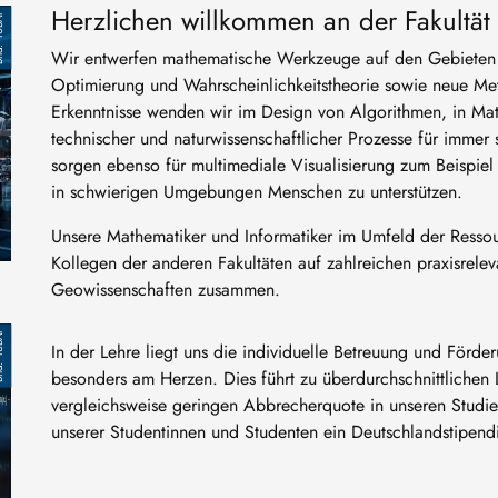
Herzlichen willkommen an der Fakultät 
BAF
Wir entwerfen mathematische Werkzeuge auf den Gebieten 
Optimierung und Wahrscheinlichkeitstheorie sowie neue Me
Erkenntnisse wenden wir im Design von Algorithmen, in Mat
technischer und naturwissenschaftlicher Prozesse für immer
sorgen ebenso für multimediale Visualisierung zum Beispie
in schwierigen Umgebungen Menschen zu unterstützen.
Unsere Mathematiker und Informatiker im Umfeld der Ressou
Kollegen der anderen Fakultäten auf zahlreichen praxisrelev
Geowissenschaften zusammen.
BAF
In der Lehre liegt uns die individuelle Betreuung und Förd
besonders am Herzen. Dies führt zu überdurchschnittlichen 
vergleichsweise geringen Abbrecherquote in unseren Studi
unserer Studentinnen und Studenten ein Deutschlandstipen