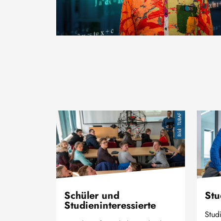
Bild
Bild
TUBAF
Schüler und
Stu
Studieninteressierte
Stud