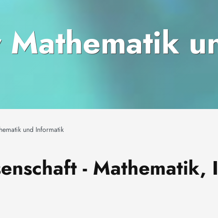
ür Mathematik u
thematik und Informatik
nschaft - Mathematik, I