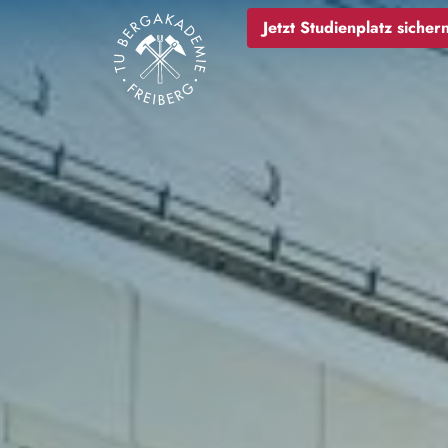
Bild
Jetzt Studienplatz sichern