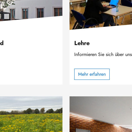
nd
Lehre
Informieren Sie sich über un
Mehr erfahren
Bild