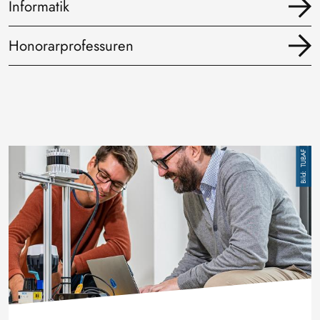
Informatik
Honorarprofessuren
Bild
TUBAF