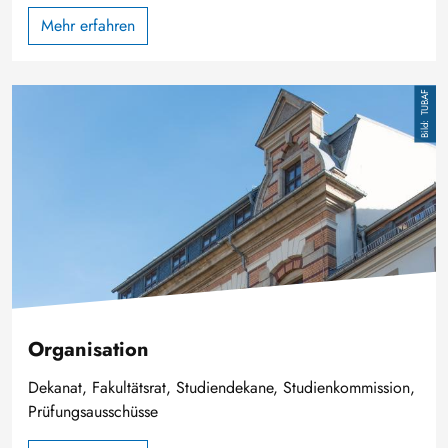
Mehr erfahren
Bild
TUBAF
Organisation
Dekanat, Fakultätsrat, Studiendekane, Studienkommission,
Prüfungsausschüsse