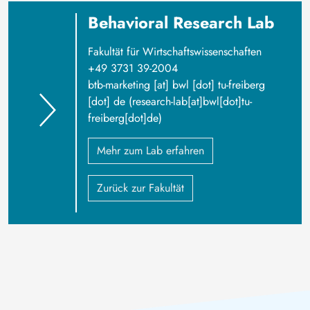
Behavioral Research Lab
Fakultät für Wirtschaftswissenschaften
+49 3731 39-2004
btb-marketing
[at]
bwl
[dot]
tu-freiberg
[dot]
de
(research-lab[at]bwl[dot]tu-
freiberg[dot]de)
Mehr zum Lab erfahren
Zurück zur Fakultät