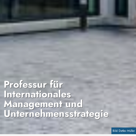
Professur für
Internationales
Management und
Unternehmensstrategie
Copyright
Detlev Müller