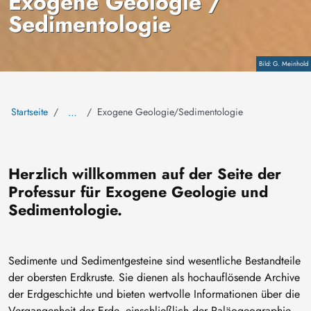
Exogene Geologie /
Sedimentologie
Copyright
G. Meinhold
Startseite
Exogene Geologie/Sedimentologie
…
Herzlich willkommen auf der Seite der
Professur für Exogene Geologie und
Sedimentologie.
Sedimente und Sedimentgesteine sind wesentliche Bestandteile
der obersten Erdkruste. Sie dienen als hochauflösende Archive
der Erdgeschichte und bieten wertvolle Informationen über die
Vergangenheit der Erde, einschließlich der Paläogeographie,