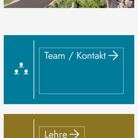
Team / Kontakt
Lehre