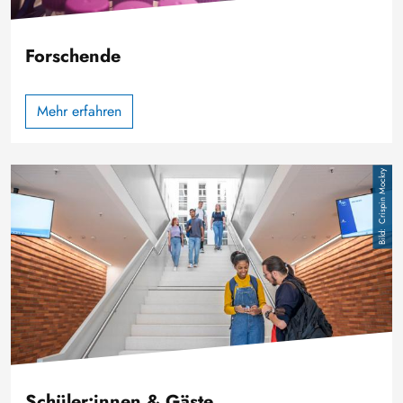
Forschende
Mehr erfahren
Bild
Crispin Mockry
Schüler:innen & Gäste