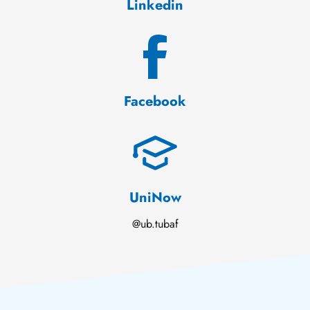
Linkedin
Facebook
UniNow
@ub.tubaf
Kurz gemeldet: Sächsischer