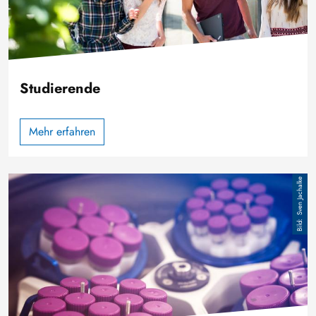
Studierende
Mehr erfahren
Bild
Sven Jachalke