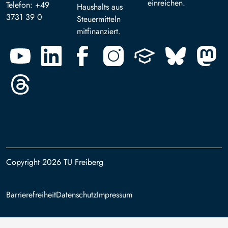
einreichen.
Telefon: +49
Haushalts aus
3731 39 0
Steuermitteln
mitfinanziert.
Copyright 2026 TU Freiberg
Footer
Barrierefreiheit
Datenschutz
Impressum