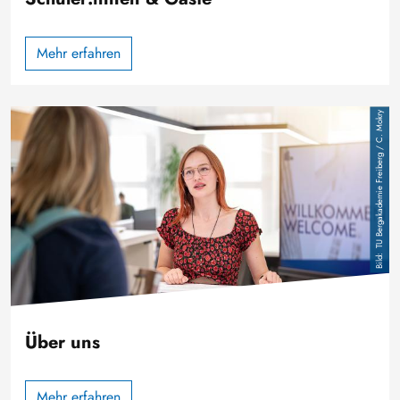
Mehr erfahren
Bild
TU Bergakademie Freiberg / C. Mokry
Über uns
Mehr erfahren