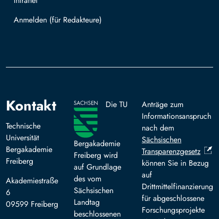
Intranet
Mit TUBAF Login anmelden
Kontakt
Die TU
Anträge zum
Informationsanspruch
Technische
nach dem
Universität
Sächsischen
Bergakademie
Bergakademie
Transparenzgesetz
Freiberg wird
Freiberg
können Sie in Bezug
auf Grundlage
auf
des vom
Akademiestraße
Drittmittelfinanzierung
Sächsischen
6
für abgeschlossene
Landtag
09599 Freiberg
Forschungsprojekte
beschlossenen