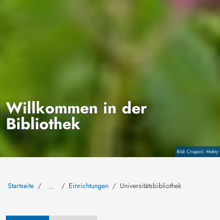
Willkommen in der
Bibliothek
Copyright
Crispin-I. Mokry
Startseite
Einrichtungen
Universitätsbibliothek
…