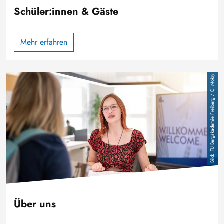
Schüler:innen & Gäste
Mehr erfahren
Image
TU Bergakademie Freiberg / C. Mokry
Über uns