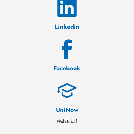
Linkedin
Facebook
UniNow
@ub.tubaf