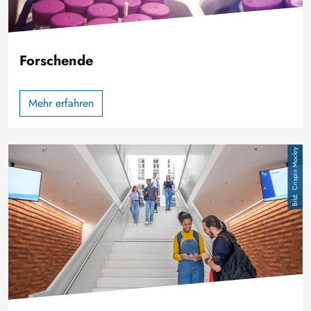
Forschende
Mehr erfahren
Image
Crispin Mockry