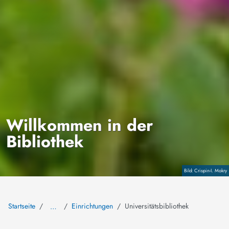
Willkommen in der
Bibliothek
Copyright
Crispin-I. Mokry
Startseite
Einrichtungen
Universitätsbibliothek
…