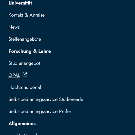
Top navigation
Universität
Kontakt & Anreise
News
Stellenangebote
Forschung & Lehre
Studienangebot
OPAL
Hochschulportal
Selbstbedienungsservice Studierende
Selbstbedienungsservice Prüfer
Allgemeines