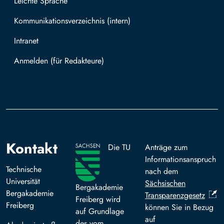
Leichte Sprache
Kommunikationsverzeichnis (intern)
Intranet
Mit TUBAF Login anmelden
Kontakt
Die TU
Anträge zum
Informationsanspruch
Technische
nach dem
Universität
Sächsischen
Bergakademie
Bergakademie
Transparenzgesetz
Freiberg wird
Freiberg
können Sie in Bezug
auf Grundlage
auf
des vom