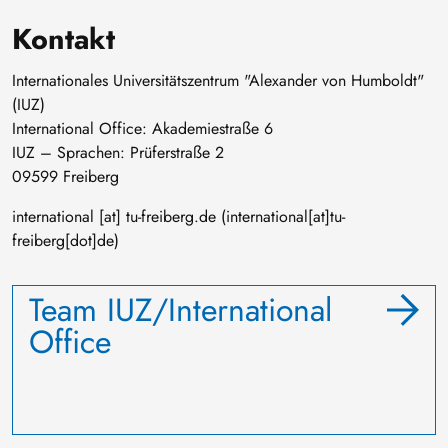
Kontakt
Internationales Universitätszentrum "Alexander von Humboldt"
(IUZ)
International Office: Akademiestraße 6
IUZ – Sprachen: Prüferstraße 2
09599 Freiberg
international
[at]
tu-freiberg
.
de
(international[at]tu-
freiberg[dot]de)
Team IUZ/International
Office