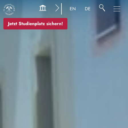
Bild
EN
DE
Jetzt Studienplatz sichern!