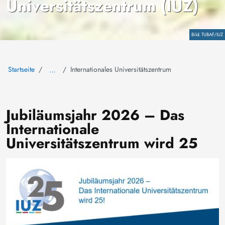
Universitätszentrum (IUZ)
Copyright
TUBAF/IUZ
Startseite
Internationales Universitätszentrum
…
Jubiläumsjahr 2026 – Das
Internationale
Universitätszentrum wird 25
Bild