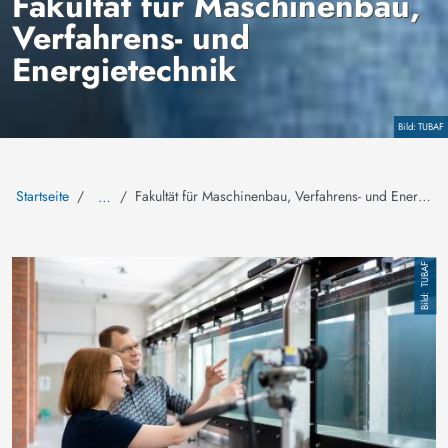
Fakultät für Maschinenbau,
Verfahrens- und
Energietechnik
Copyright
TUBAF
Startseite
Fakultät für Maschinenbau, Verfahrens- und Energietechnik
…
Bild
TUBAF