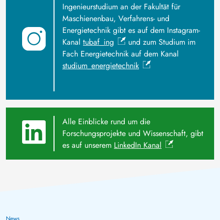
Ingenieurstudium an der Fakultät für
Maschienenbau, Verfahrens- und
Energietechnik gibt es auf dem Instagram-
Kanal
tubaf_ing
und zum Studium im
Fach Energietechnik auf dem Kanal
studium_energietechnik
Alle Einblicke rund um die
Forschungsprojekte und Wissenschaft, gibt
es auf unserem
LinkedIn Kanal
Wissen, das tiefer geht
Smart Systems Engineering /
3. August 2026
News