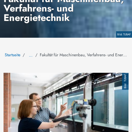
Verfahrens- und
Energietechnik
Copyright
TUBAF
Startseite
Fakultät für Maschinenbau, Verfahrens- und Energietechnik
…
Bild
TUBAF