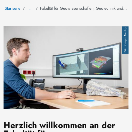
Startseite
Fakultät für Geowissenschaften, Geotechnik und Bergbau
…
Bild
Crispin Mockry
Herzlich willkommen an der