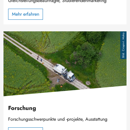
Gleichstellungsbeauftragte, Studierendenmarketing
Mehr erfahren
Bild
Crispin-I. Mokry
Forschung
Forschungsschwerpunkte und -projekte, Ausstattung