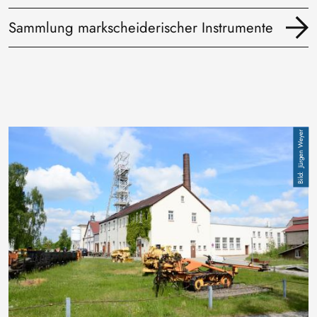
Sammlung markscheiderischer Instrumente
Bild
Jürgen Weyer