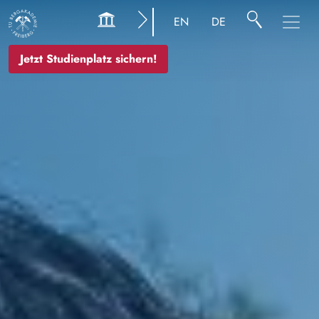
Bild
EN
DE
Jetzt Studienplatz sichern!