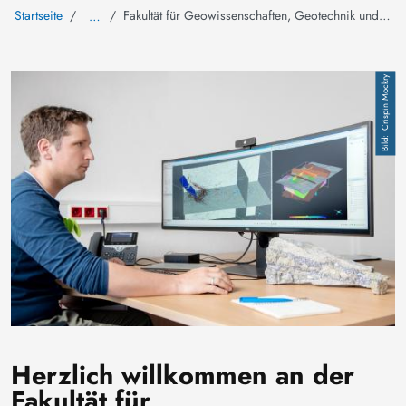
Startseite
Fakultät für Geowissenschaften, Geotechnik und Bergbau
…
Image
Crispin Mockry
Herzlich willkommen an der
Fakultät für