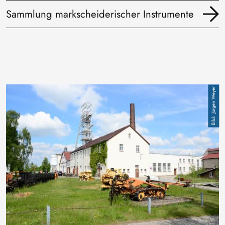
Sammlung markscheiderischer Instrumente
Image
Jürgen Weyer