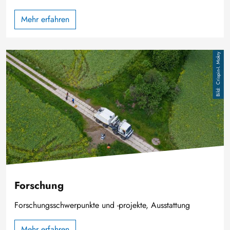
Mehr erfahren
Image
Crispin-I. Mokry
Forschung
Forschungsschwerpunkte und -projekte, Ausstattung
Mehr erfahren