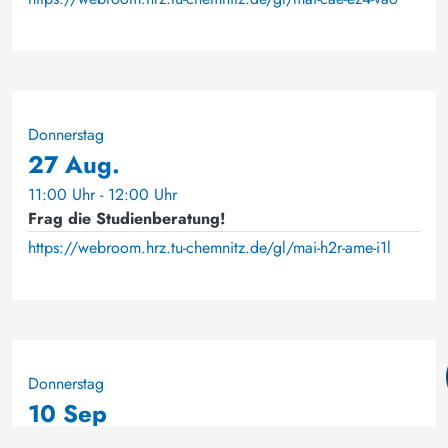
Donnerstag
27 Aug.
11:00 Uhr - 12:00 Uhr
Frag die Studienberatung!
https://webroom.hrz.tu-chemnitz.de/gl/mai-h2r-ame-i1l
Donnerstag
10 Sep
17:00 Uhr - 18:00 Uhr