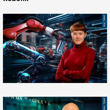
Bild
TUBAF
Bild
TUBAF