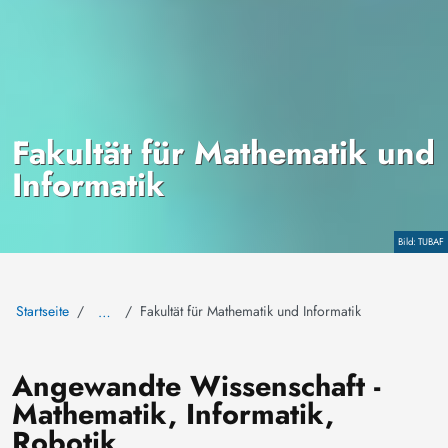
Fakultät für Mathematik und
Informatik
Copyright
TUBAF
Startseite
Fakultät für Mathematik und Informatik
…
Angewandte Wissenschaft -
Mathematik, Informatik,
Robotik