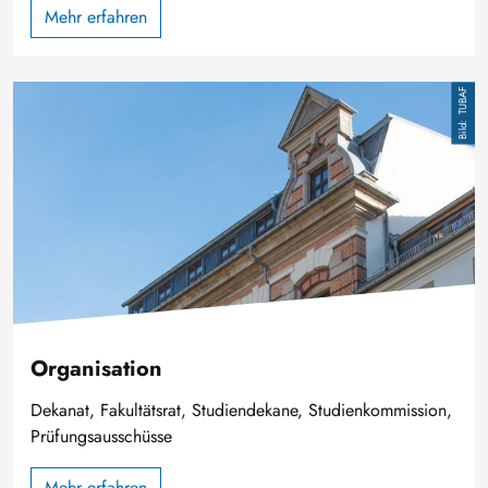
Mehr erfahren
Bild
TUBAF
Organisation
Dekanat, Fakultätsrat, Studiendekane, Studienkommission,
Prüfungsausschüsse
Mehr erfahren