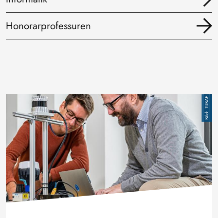
Honorarprofessuren
Bild
TUBAF