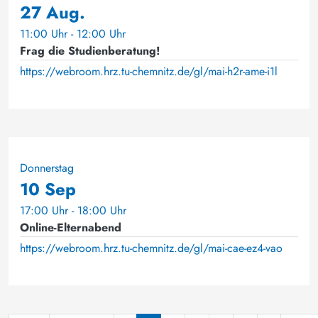
27 Aug.
11:00 Uhr - 12:00 Uhr
Frag die Studienberatung!
https://webroom.hrz.tu-chemnitz.de/gl/mai-h2r-ame-i1l
Donnerstag
10 Sep
17:00 Uhr - 18:00 Uhr
Online-Elternabend
https://webroom.hrz.tu-chemnitz.de/gl/mai-cae-ez4-vao